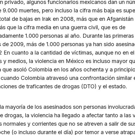
n privado, algunos funcionarios mexicanos dan un nú
 9.000 muertes, pero incluso la cifra más baja es super
otal de bajas en Irak en 2008, más que en Afganistán 
s que la cifra media en una guerra civil, que es de
adamente 1.000 personas al año. Durante las primeras
 de 2009, más de 1.000 personas ya han sido asesina
 En cuanto a la cantidad de víctimas, aunque no en el
s y medios, la violencia en México es incluso mayor qu
a que asoló Colombia en los años ochenta y a principio
cuando Colombia atravesó una confrontación similar 
ciones de traficantes de drogas (DTO) y el estado.
a mayoría de los asesinados son personas involucrada
de drogas, la violencia ha llegado a afectar tanto a las 
 normales y corrientes que no se atreven a salir de su
oche (o incluso durante el día) por temor a verse atra