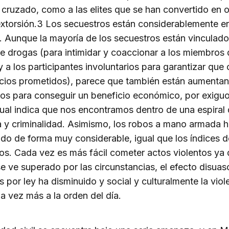
 cruzado, como a las elites que se han convertido en o
extorsión.3 Los secuestros están considerablemente e
 Aunque la mayoría de los secuestros están vinculado
de drogas (para intimidar y coaccionar a los miembros 
 a los participantes involuntarios para garantizar que
icios prometidos), parece que también están aumentan
os para conseguir un beneficio económico, por exigu
cual indica que nos encontramos dentro de una espiral
a y criminalidad. Asimismo, los robos a mano armada 
o de forma muy considerable, igual que los índices d
os. Cada vez es más fácil cometer actos violentos ya 
e ve superado por las circunstancias, el efecto disuas
s por ley ha disminuido y social y culturalmente la viol
a vez más a la orden del día.