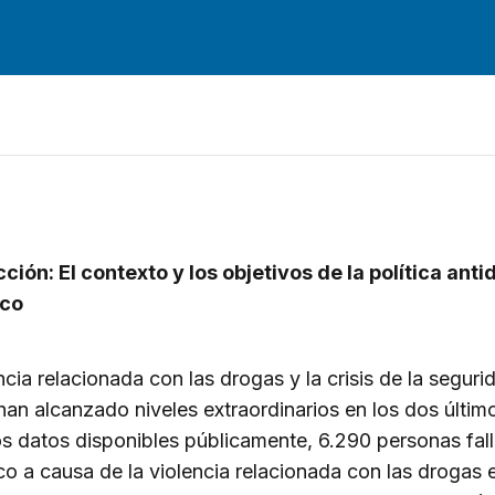
ción: El contexto y los objetivos de la política ant
ico
ncia relacionada con las drogas y la crisis de la seguri
an alcanzado niveles extraordinarios en los dos últim
s datos disponibles públicamente, 6.290 personas fal
o a causa de la violencia relacionada con las drogas 