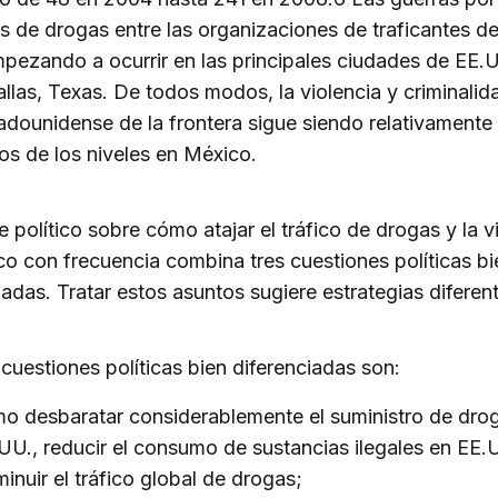
ios de drogas entre las organizaciones de traficantes d
pezando a ocurrir en las principales ciudades de EE.U
las, Texas. De todos modos, la violencia y criminalida
adounidense de la frontera sigue siendo relativamente 
jos de los niveles en México.
e político sobre cómo atajar el tráfico de drogas y la v
o con frecuencia combina tres cuestiones políticas bi
iadas. Tratar estos asuntos sugiere estrategias diferen
 cuestiones políticas bien diferenciadas son:
o desbaratar considerablemente el suministro de dro
UU., reducir el consumo de sustancias ilegales en EE.U
minuir el tráfico global de drogas;