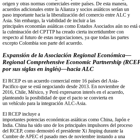
origen y otras normas comerciales entre países. De esta manera,
acuerdos adicionales entre la Alianza y socios asiáticos serían un
paso importante hacia la liberalización del comercio entre ALC y
Asia. Sin embargo, la viabilidad de incluir a las
principales economías asiáticas como Estados Asociados aún no está 
la culminación del CPTTP ha creado cierta incertidumbre con
respecto al futuro de estas negociaciones, ya que todas las partes
excepto Colombia son parte del acuerdo.
Expansión de
la Asociación Regional Económica
—
Regional
Comprehensive
Economic
Partnership
(RCE
por sus siglas en
inglés
)
—hacia ALC
El RCEP es un acuerdo comercial entre 16 países del Asia-
Pacifico que se está negociando desde 2013. En noviembre de
2016, Chile, México, y Perú expresaron interés en el acuerdo,
planteando la posibilidad de que el pacto se convierta en
un vehículo para la integración ALC-Asia.
El RCEP incluye a
importantes potencias económicas asiáticas como China, Japón e
India. China ha sido uno de los principales impulsores del proceso
del RCEP, como demostró el presidente Xi Jinping durante la
Cumbre de APEC el pasado mes de noviembre instando a una