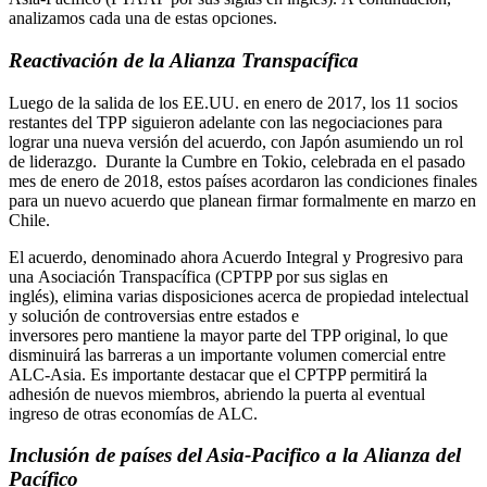
analizamos cada una de estas opciones.
Reactivación de la Alianza Transpacífica
Luego de la salida de los EE.UU. en enero de 2017, los 11 socios
restantes del TPP siguieron adelante con las negociaciones para
lograr una nueva versión del acuerdo, con Japón asumiendo un rol
de liderazgo. Durante la Cumbre en Tokio, celebrada en el pasado
mes de enero de 2018, estos países acordaron las condiciones finales
para un nuevo acuerdo que planean firmar formalmente en marzo en
Chile.
El acuerdo, denominado ahora Acuerdo Integral y Progresivo para
una Asociación Transpacífica (CPTPP por sus siglas en
inglés), elimina varias disposiciones acerca de propiedad intelectual
y solución de controversias entre estados e
inversores pero mantiene la mayor parte del TPP original, lo que
disminuirá las barreras a un importante volumen comercial entre
ALC-Asia. Es importante destacar que el CPTPP permitirá la
adhesión de nuevos miembros, abriendo la puerta al eventual
ingreso de otras economías de ALC.
Inclusión de
países del Asia-Pacifico
a la
Alianza del
Pacífico