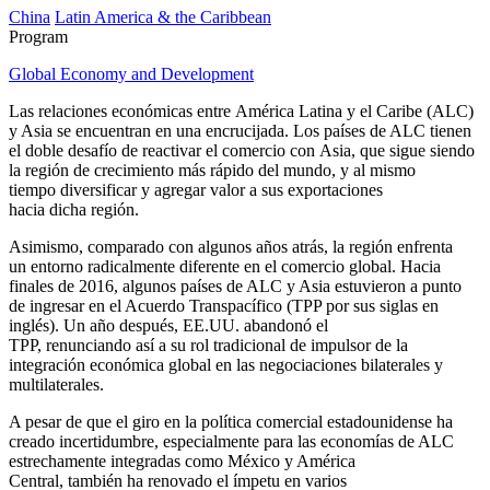
China
Latin America & the Caribbean
Program
Global Economy and Development
Las relaciones económicas entre América Latina y el Caribe (ALC)
y Asia se encuentran en una encrucijada. Los países de ALC tienen
el doble desafío de reactivar el comercio con Asia, que sigue siendo
la región de crecimiento más rápido del mundo, y al mismo
tiempo diversificar y agregar valor a sus exportaciones
hacia dicha región.
Asimismo, comparado con algunos años atrás, la región enfrenta
un entorno radicalmente diferente en el comercio global. Hacia
finales de 2016, algunos países de ALC y Asia estuvieron a punto
de ingresar en el Acuerdo Transpacífico (TPP por sus siglas en
inglés). Un año después, EE.UU. abandonó el
TPP, renunciando así a su rol tradicional de impulsor de la
integración económica global en las negociaciones bilaterales y
multilaterales.
A pesar de que el giro en la política comercial estadounidense ha
creado incertidumbre, especialmente para las economías de ALC
estrechamente integradas como México y América
Central, también ha renovado el ímpetu en varios