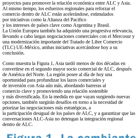
proyectos para promover la relación económica entre ALC y Asia.
Al mismo tiempo, los esfuerzos regionales para reforzar el
comercio dentro de ALC están acelerándose, estimulados
por iniciativas como la Alianza del Pacifico
y los intereses de países clave como Argentina y Brasil.
La Unión Europea también ha adquirido una progresiva relevancia,
llevando a cabo largas negociaciones comerciales con el Mercosur y
una modernización importante del Tratado de Libre Comercio
(TLC) UE-México, ambas iniciativas acercándose hoy a su
conclusión.
Como muestra la Figura 1, Asia tardó menos de dos décadas en
convertirse en el segundo mayor socio comercial de ALC, después
de América del Norte. La región posee al día de hoy una
oportunidad para profundizar los lazos comerciales y
de inversión con Asia aún más, abordando barreras al
comercio clave y promoviendo una relación sostenible
y más diversificada. En la medida en que vayan surgiendo nuevas
opciones, también surgirán desafíos en torno a la necesidad de
priorizar las negociaciones más estratégicas, a
la participación desigual de los países de ALC, y a garantizar que las
conversaciones ALC-Asia no detengan la integración regional
dentro de ALC.