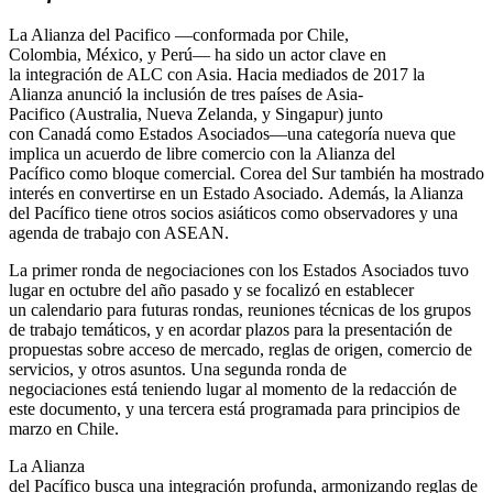
La Alianza del Pacifico —conformada por Chile,
Colombia, México, y Perú— ha sido un actor clave en
la integración de ALC con Asia. Hacia mediados de 2017 la
Alianza anunció la inclusión de tres países de Asia-
Pacifico (Australia, Nueva Zelanda, y Singapur) junto
con Canadá como Estados Asociados—una categoría nueva que
implica un acuerdo de libre comercio con la Alianza del
Pacífico como bloque comercial. Corea del Sur también ha mostrado
interés en convertirse en un Estado Asociado. Además, la Alianza
del Pacífico tiene otros socios asiáticos como observadores y una
agenda de trabajo con ASEAN.
La primer ronda de negociaciones con los Estados Asociados tuvo
lugar en octubre del año pasado y se focalizó en establecer
un calendario para futuras rondas, reuniones técnicas de los grupos
de trabajo temáticos, y en acordar plazos para la presentación de
propuestas sobre acceso de mercado, reglas de origen, comercio de
servicios, y otros asuntos. Una segunda ronda de
negociaciones está teniendo lugar al momento de la redacción de
este documento, y una tercera está programada para principios de
marzo en Chile.
La Alianza
del Pacífico busca una integración profunda, armonizando reglas de