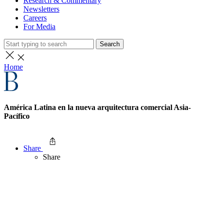
Research & Commentary
Newsletters
Careers
For Media
Search
Home
América Latina en la nueva arquitectura comercial Asia-
Pacífico
Share
Share