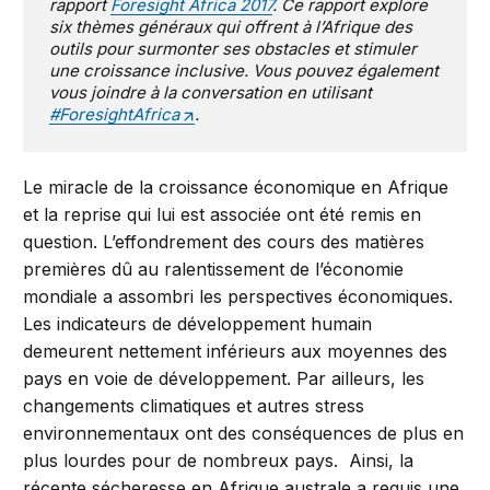
rapport
Foresight Africa 2017
. Ce rapport explore
six thèmes généraux qui offrent à l’Afrique des
outils pour surmonter ses obstacles et stimuler
une croissance inclusive. Vous pouvez également
vous joindre à la conversation en utilisant
#ForesightAfrica
.
Le miracle de la croissance économique en Afrique
et la reprise qui lui est associée ont été remis en
question. L’effondrement des cours des matières
premières dû au ralentissement de l’économie
mondiale a assombri les perspectives économiques.
Les indicateurs de développement humain
demeurent nettement inférieurs aux moyennes des
pays en voie de développement. Par ailleurs, les
changements climatiques et autres stress
environnementaux ont des conséquences de plus en
plus lourdes pour de nombreux pays. Ainsi, la
récente sécheresse en Afrique australe a requis une