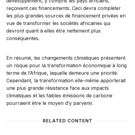
développement, y compris les pays africains,
reçoivent ces financements. Ceci devra compléter
les plus grandes sources de financement privées en
vue de transformer les sociétés africaines qui
devront quant à elles être nettement plus
conséquentes.
En résumé, les changements climatiques présentent
un risque pour la transformation économique à long
terme de l’Afrique, laquelle demeure une priorité.
Cependant, la transformation elle-même apporterait
une plus grande résistance face aux impacts
climatiques et les faibles émissions de carbone
pourraient être le moyen d’y parvenir.
RELATED CONTENT
Foresight Africa: Top priorities for the continent in 
Point d