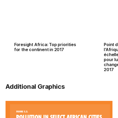
Foresight Africa: Top priorities
Point 
for the continent in 2017
l’Afriq
échell
pour lu
change
2017
Additional Graphics