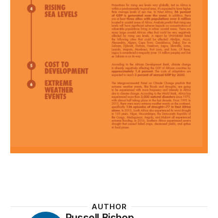
AUTHOR
Russell Bishop