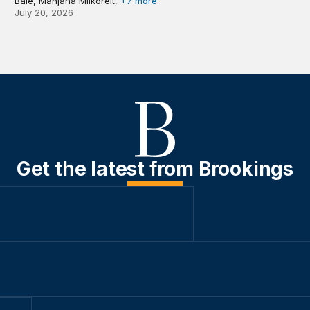
Bale, Manjana Milkoreit,
+7 more
July 20, 2026
Get the latest from Brookings