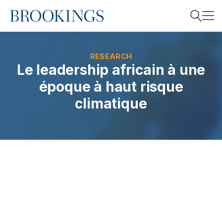
Home
Search
RESEARCH
Le leadership africain à une
époque à haut risque
Search
climatique