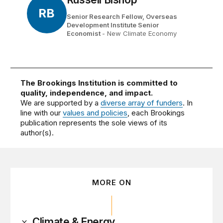
RB
Senior Research Fellow, Overseas
Development Institute Senior
Economist
- New Climate Economy
The Brookings Institution is committed to
quality, independence, and impact.
We are supported by a
diverse array of funders
. In
line with our
values and policies
, each Brookings
publication represents the sole views of its
author(s).
MORE ON
Climate & Energy