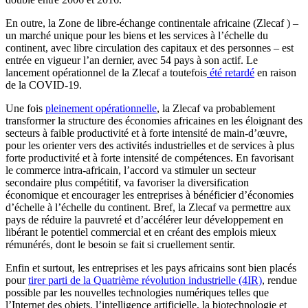
En outre, la Zone de libre-échange continentale africaine (Zlecaf ) –
un marché unique pour les biens et les services à l’échelle du
continent, avec libre circulation des capitaux et des personnes – est
entrée en vigueur l’an dernier, avec 54 pays à son actif. Le
lancement opérationnel de la Zlecaf a toutefois
été retardé
en raison
de la COVID-19.
Une fois
pleinement opérationnelle
, la Zlecaf va probablement
transformer la structure des économies africaines en les éloignant des
secteurs à faible productivité et à forte intensité de main-d’œuvre,
pour les orienter vers des activités industrielles et de services à plus
forte productivité et à forte intensité de compétences. En favorisant
le commerce intra-africain, l’accord va stimuler un secteur
secondaire plus compétitif, va favoriser la diversification
économique et encourager les entreprises à bénéficier d’économies
d’échelle à l’échelle du continent. Bref, la Zlecaf va permettre aux
pays de réduire la pauvreté et d’accélérer leur développement en
libérant le potentiel commercial et en créant des emplois mieux
rémunérés, dont le besoin se fait si cruellement sentir.
Enfin et surtout, les entreprises et les pays africains sont bien placés
pour
tirer parti de la Quatrième révolution industrielle (4IR)
, rendue
possible par les nouvelles technologies numériques telles que
l’Internet des objets, l’intelligence artificielle, la biotechnologie et