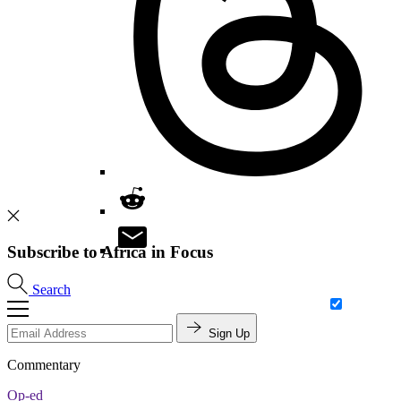
Subscribe to Africa in Focus
Search
Sign Up
Commentary
Op-ed