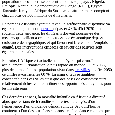
population du continent se concentrera dans sept pays : Nigéria,
Éthiopie, République démocratique du Congo (RDC), Égypte,
Tanzanie, Kenya et Afrique du Sud. Les quatre premiers comptent
chacun plus de 100 millions de d’habitants.
La part des Africains ayant un revenu discrétionnaire disponible va
également augmenter et
devrait
dépasser 43 % d’ici 2030. Pour
soutenir cette tendance, les dirigeants doivent poursuivre des
mesures qui veillent à ce que la croissance économique dépasse la
croissance démographique, et qui favorisent la création d’emplois de
qualité. Des interventions efficaces en faveur des pauvres sont
également cruciales.
En outre, l’Afrique est actuellement la région qui connaît
actuellement l’urbanisation la plus rapide du monde. D’ici 2035,
plus de la moitié de sa population vivra dans
des villes
, et d’ici 2050,
ce chiffre avoisinera les 60 %. La main-d’œuvre qualifiée
concentrée dans ces villes ainsi que des bases de consommateurs
relativement riches vont constituer des opportunités attrayantes pour
les investisseurs.
Ces dernières années, la mortalité infantile en Afrique a diminué
alors que les taux de fécondité sont restés inchangés, d’où
l’émergence d’un dividende démographique. Aujourd’hui, le
continent a l’un des plus forts rapports de dépendance économique