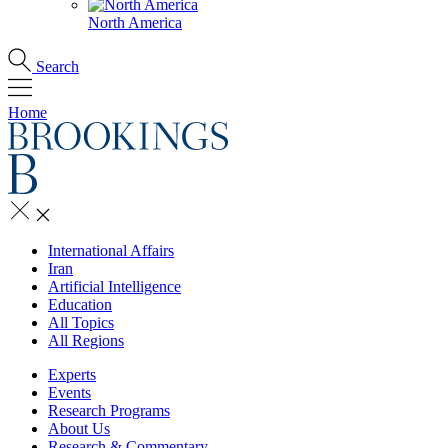
North America
Search
Home
International Affairs
Iran
Artificial Intelligence
Education
All Topics
All Regions
Experts
Events
Research Programs
About Us
Research & Commentary