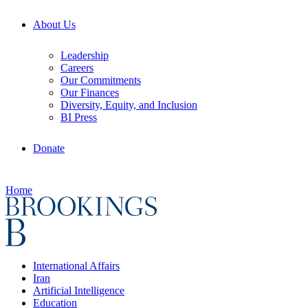
About Us
Leadership
Careers
Our Commitments
Our Finances
Diversity, Equity, and Inclusion
BI Press
Donate
Home
International Affairs
Iran
Artificial Intelligence
Education