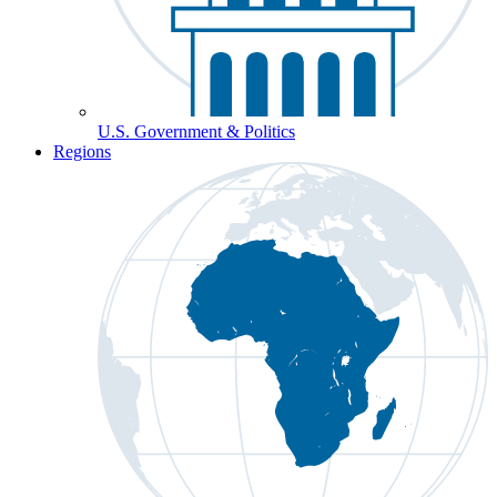
U.S. Government & Politics
Regions