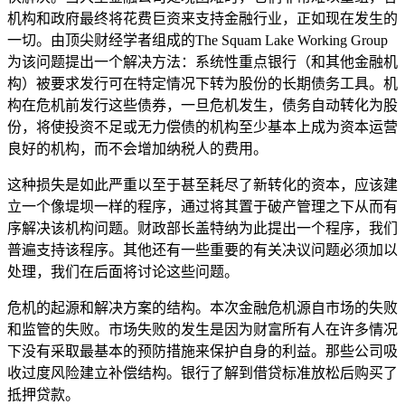
机构和政府最终将花费巨资来支持金融行业，正如现在发生的
一切。由顶尖财经学者组成的The Squam Lake Working Group
为该问题提出一个解决方法：系统性重点银行（和其他金融机
构）被要求发行可在特定情况下转为股份的长期债务工具。机
构在危机前发行这些债券，一旦危机发生，债务自动转化为股
份，将使投资不足或无力偿债的机构至少基本上成为资本运营
良好的机构，而不会增加纳税人的费用。
这种损失是如此严重以至于甚至耗尽了新转化的资本，应该建
立一个像堤坝一样的程序，通过将其置于破产管理之下从而有
序解决该机构问题。财政部长盖特纳为此提出一个程序，我们
普遍支持该程序。其他还有一些重要的有关决议问题必须加以
处理，我们在后面将讨论这些问题。
危机的起源和解决方案的结构。本次金融危机源自市场的失败
和监管的失败。市场失败的发生是因为财富所有人在许多情况
下没有采取最基本的预防措施来保护自身的利益。那些公司吸
收过度风险建立补偿结构。银行了解到借贷标准放松后购买了
抵押贷款。