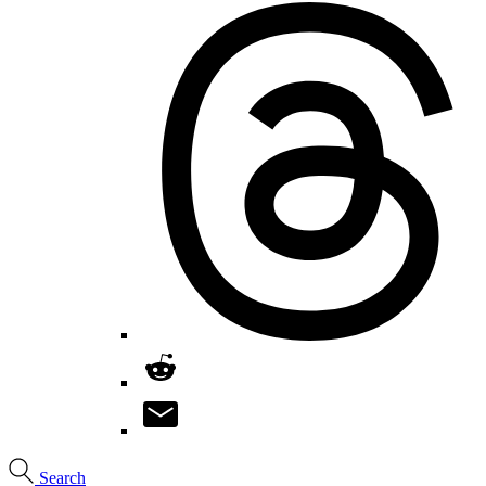
Search