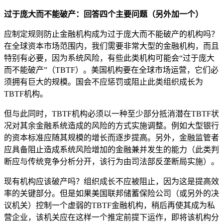
过于庞大而不能破产：回答四个主要问题（另外加一个）
应制定规则防止金融机构成为过于庞大而不能破产的机构吗？
在全球资本市场范围内，我们需要非常大型的金融机构，而且
特别有必要，因为系统风险，有些此类机构可能会“过于庞大
而不能破产”（TBTF）。美国机构要在全球市场运营，它们必
须拥有巨大的规模。国会不应惩罚或阻止此类组织成长为
TBTF机构。
但与此同时，TBTF机构必须以一种至少部分抵消潜在TBTF状
况对其余金融系统造成的风险的方式实施调整。例如大型银行
的资本标准应随其规模的增长而逐步提高。另外，金融监管者
应具备阻止造成系统风险增加的金融兼并发生的能力（此类判
断应与传统竞争分析分开，该行为由司法部反垄断局实施）。
现有机构应该破产吗？组织成长不应被阻止，因为这是提高效
率的关键部分。但是如果美国联邦储蓄保险公司（或另外的决
议机关）控制一个虚弱的TBTF金融机构，稍后再使其成为私
营企业，该机关应在这样一个推定前提下运作，即将该机构分