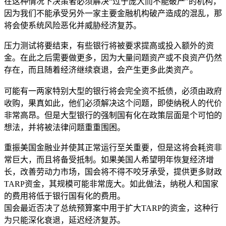
在这种情况下决策者必须解决“过于庞大而不能破产”的机构，
因为我们不能承受另外一家主要金融机构破产造成的混乱，那
将会使系统风险恶化并威胁经济复苏。
压力测试将要结束，有些银行将被要求提高或投入额外的资
金。在此之后需要做更多，因为大量问题资产或不良资产仍然
存在，而且随着经济继续衰退，会产生更多此类资产。
可能有一两家特别大型的银行将会完全资不抵债，必须由政府
收购，果真如此，他们必须解决这个问题，即使纳税人的代价
非常高昂。但是大型银行的强制国有化在政策层面是个可怕的
想法，并将被法律问题重重围困。
重振美国金融业并使其正常运行至关重要，但是这将会耗资非
常巨大，而且将备受抵制。如果美国人希望明年恢复经济增
长，改善劳动力市场，国会将不得不咬牙承受，提供更多财政
TARP资金，其规模可能非常庞大。如此做法，纳税人和国家
的费用将低于银行国有化的费用。
国会最近否决了总统预算案中用于扩大TARP的资金，这种行
为只能深化衰退，延迟经济复苏。