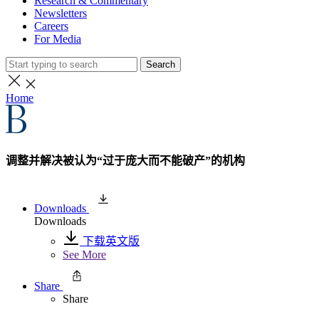
Research & Commentary
Newsletters
Careers
For Media
Search
Home
调整并解决被认为“过于庞大而不能破产”的机构
Downloads
Downloads
下载英文版
See More
Share
Share