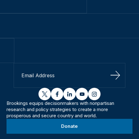
Sign Up
twitter
facebook
linkedin
youtube
instagram
Brookings equips decisionmakers with nonpartisan
research and policy strategies to create a more
prosperous and secure country and world.
Donate