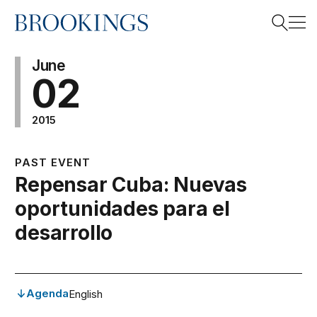
Home
Search
June
02
2015
Search
PAST EVENT
Repensar Cuba: Nuevas
oportunidades para el
desarrollo
Agenda
English