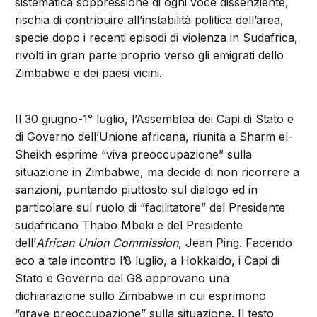
sistematica soppressione di ogni voce dissenziente,
rischia di contribuire all’instabilità politica dell’area,
specie dopo i recenti episodi di violenza in Sudafrica,
rivolti in gran parte proprio verso gli emigrati dello
Zimbabwe e dei paesi vicini.
Il 30 giugno-1° luglio, l’Assemblea dei Capi di Stato e
di Governo dell’Unione africana, riunita a Sharm el-
Sheikh esprime “viva preoccupazione” sulla
situazione in Zimbabwe, ma decide di non ricorrere a
sanzioni, puntando piuttosto sul dialogo ed in
particolare sul ruolo di “facilitatore” del Presidente
sudafricano Thabo Mbeki e del Presidente
dell’
African Union Commission
, Jean Ping. Facendo
eco a tale incontro l’8 luglio, a Hokkaido, i Capi di
Stato e Governo del G8 approvano una
dichiarazione sullo Zimbabwe in cui esprimono
“grave preoccupazione” sulla situazione. Il testo