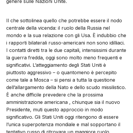
genere sulle Nazioni Unite.
Il che sottolinea quello che potrebbe essere il nodo
centrale della vicenda: il ruolo della Russia nel
mondo e la sua relazione con gli Usa. È indubbio che
i rapporti bilaterali russo-americani non sono idilliaci.
I contatti diretti tra le due capitali, intensissimi durante
la guerra fredda, oggi sono molto meno frequenti e
significativi. L’atteggiamento degli Stati Uniti è
piuttosto aggressivo – o quantomeno è percepito
come tale a Mosca – si pensi a tutta la questione
dell’allargamento della Nato e dello scudo missilistico.
È anche difficile prevedere che la prossima
amministrazione americana , chiunque sia il nuovo
Presidente, muti questo approccio in modo
significativo. Gli Stati Uniti oggi ritengono di essere
l’unica superpotenza mondiale e mal sopportano il
tentativo russo di ritrovare un maggiore ruolo