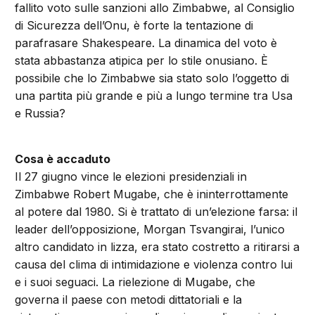
fallito voto sulle sanzioni allo Zimbabwe, al Consiglio
di Sicurezza dell’Onu, è forte la tentazione di
parafrasare Shakespeare. La dinamica del voto è
stata abbastanza atipica per lo stile onusiano. È
possibile che lo Zimbabwe sia stato solo l’oggetto di
una partita più grande e più a lungo termine tra Usa
e Russia?
Cosa è accaduto
Il 27 giugno vince le elezioni presidenziali in
Zimbabwe Robert Mugabe, che è ininterrottamente
al potere dal 1980. Si è trattato di un’elezione farsa: il
leader dell’opposizione, Morgan Tsvangirai, l’unico
altro candidato in lizza, era stato costretto a ritirarsi a
causa del clima di intimidazione e violenza contro lui
e i suoi seguaci. La rielezione di Mugabe, che
governa il paese con metodi dittatoriali e la