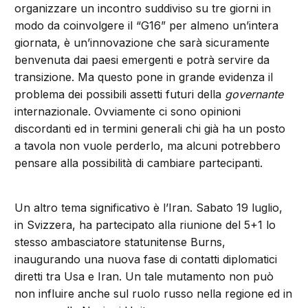
organizzare un incontro suddiviso su tre giorni in
modo da coinvolgere il “G16” per almeno un’intera
giornata, è un’innovazione che sarà sicuramente
benvenuta dai paesi emergenti e potrà servire da
transizione. Ma questo pone in grande evidenza il
problema dei possibili assetti futuri della
governante
internazionale. Ovviamente ci sono opinioni
discordanti ed in termini generali chi già ha un posto
a tavola non vuole perderlo, ma alcuni potrebbero
pensare alla possibilità di cambiare partecipanti.
Un altro tema significativo è l’Iran. Sabato 19 luglio,
in Svizzera, ha partecipato alla riunione del 5+1 lo
stesso ambasciatore statunitense Burns,
inaugurando una nuova fase di contatti diplomatici
diretti tra Usa e Iran. Un tale mutamento non può
non influire anche sul ruolo russo nella regione ed in