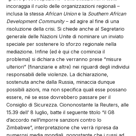
incoraggia il ruolo delle organizzazioni regionali –
inclusa la stessa
African Union
e la
Southern African
Development Community
– ad agire al fine di una
risoluzione della crisi. Si chiede anche al Segretario
generale delle Nazioni Unite di nominare un inviato
speciale per sostenere lo sforzo regionale nella
mediazione. Infine (ed è qui che comincia il
problema) si dichiara che verranno prese “misure
ulteriori” (finanziarie e altre) nei riguardi degli individui
responsabili delle violenze. La dichiarazione,
sostenuta anche dalla Russia, minaccia dunque
possibili azioni, ma non specifica quali esse possano
essere, né se esse dovrebbero passare per il
Consiglio di Sicurezza. Ciononostante la Reuters, alle
15.39 dell’ 8 luglio, batte il seguente titolo “il G8
d’accordo nell’imporre sanzioni contro lo
Zimbabwe”, interpretazione che verrà ripresa da
numerosi media mondiali, nonostante che i russi ad