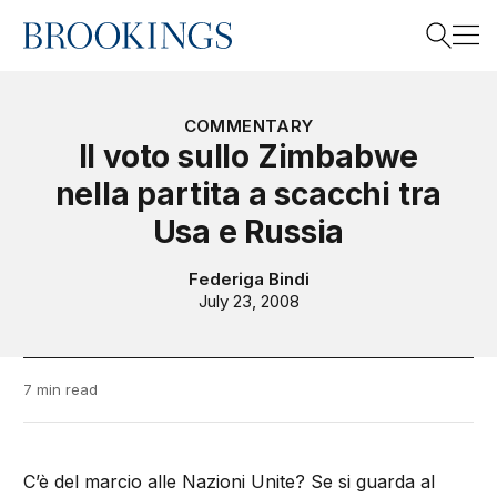
Home
Search
COMMENTARY
Il voto sullo Zimbabwe
nella partita a scacchi tra
Search
Usa e Russia
Federiga Bindi
July 23, 2008
7 min read
C’è del marcio alle Nazioni Unite? Se si guarda al