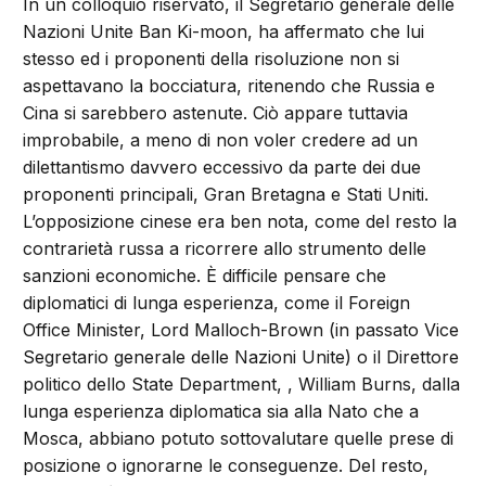
In un colloquio riservato, il Segretario generale delle
Nazioni Unite Ban Ki-moon, ha affermato che lui
stesso ed i proponenti della risoluzione non si
aspettavano la bocciatura, ritenendo che Russia e
Cina si sarebbero astenute. Ciò appare tuttavia
improbabile, a meno di non voler credere ad un
dilettantismo davvero eccessivo da parte dei due
proponenti principali, Gran Bretagna e Stati Uniti.
L’opposizione cinese era ben nota, come del resto la
contrarietà russa a ricorrere allo strumento delle
sanzioni economiche. È difficile pensare che
diplomatici di lunga esperienza, come il Foreign
Office Minister, Lord Malloch-Brown (in passato Vice
Segretario generale delle Nazioni Unite) o il Direttore
politico dello State Department, , William Burns, dalla
lunga esperienza diplomatica sia alla Nato che a
Mosca, abbiano potuto sottovalutare quelle prese di
posizione o ignorarne le conseguenze. Del resto,