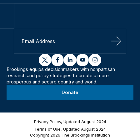
Sign Up
twitter
facebook
linkedin
youtube
instagram
Brookings equips decisionmakers with nonpartisan
research and policy strategies to create a more
prosperous and secure country and world.
Donate
Privacy Policy, Updated August 2024
Terms of Use, Updated August 2024
Copyright 2026 The Brookings Institution