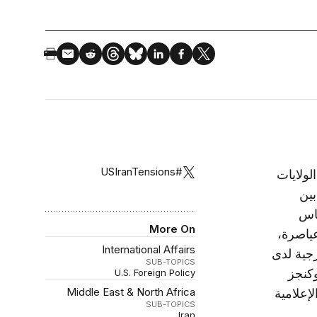
#USIranTensions
العلاقات بين الولايات
بين
باس
More On
ياصرة،
International Affairs
جية لدى
SUB-TOPICS
وكنجز
U.S. Foreign Policy
Middle East & North Africa
إعلامية
SUB-TOPICS
Iran