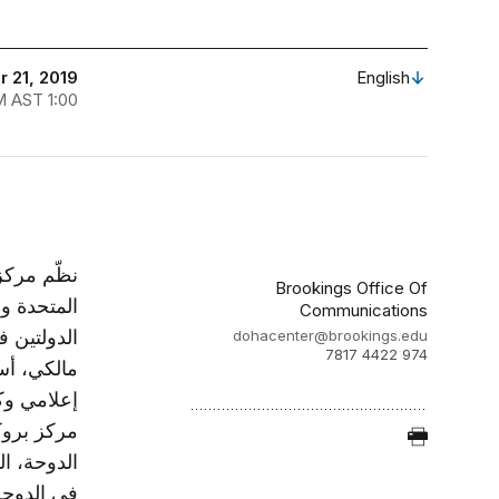
 21, 2019
English
1:00 AM - 2:30 AM AST
Brookings Office Of
المتحدة وإ
Communications
الدولتين 
dohacenter@brookings.edu
974 4422 7817
مالكي، أس
إعلامي وك
مركز بروك
الدوحة، ال
في الدوحة