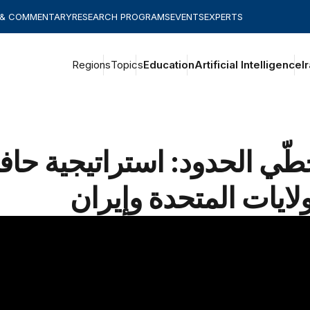
 & COMMENTARY
RESEARCH PROGRAMS
EVENTS
EXPERTS
Regions
Topics
Education
Artificial Intelligence
I
طّي الحدود: استراتيجية حافة
ولايات المتحدة وإيران