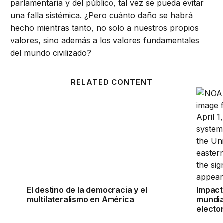
parlamentaria y del público, tal vez se pueda evitar
una falla sistémica. ¿Pero cuánto daño se habrá
hecho mientras tanto, no solo a nuestros propios
valores, sino además a los valores fundamentales
del mundo civilizado?
RELATED CONTENT
El destino de la democracia y el multilateralismo en
Impacto
El destino de la democracia y el
Impact
multilateralismo en América
mundia
electo