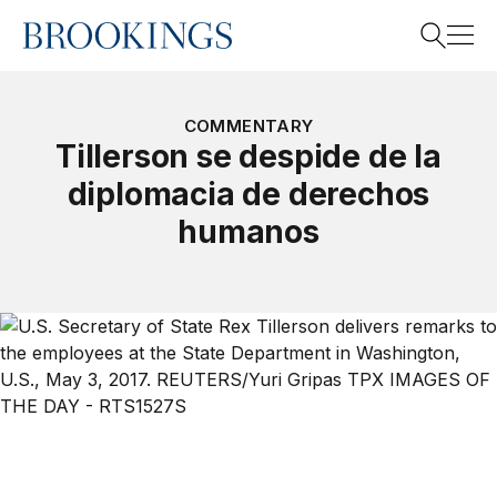
Home
Search
COMMENTARY
Tillerson se despide de la
diplomacia de derechos
Search
humanos