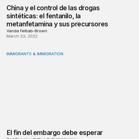
China y el control de las drogas
sintéticas: el fentanilo, la
metanfetamina y sus precursores
Vanda Felbab-Brown
March 23, 2022
IMMIGRANTS & IMMIGRATION
El fin del embargo debe esperar
El fin del embargo debe esperar