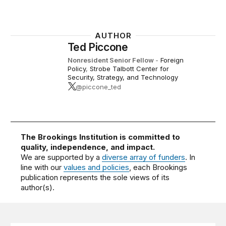
AUTHOR
Ted Piccone
Nonresident Senior Fellow
-
Foreign
Policy
,
Strobe Talbott Center for
Security, Strategy, and Technology
@piccone_ted
The Brookings Institution is committed to
quality, independence, and impact.
We are supported by a
diverse array of funders
. In
line with our
values and policies
, each Brookings
publication represents the sole views of its
author(s).