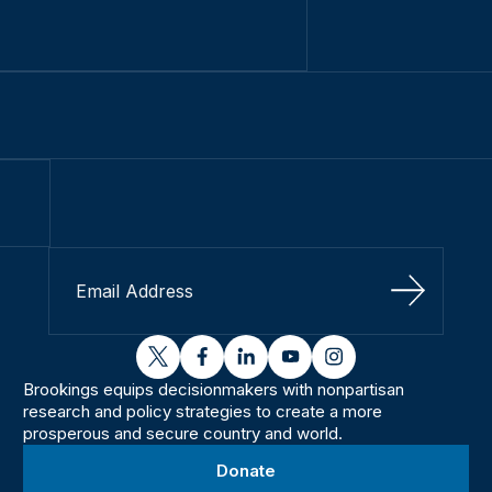
Sign Up
twitter
facebook
linkedin
youtube
instagram
Brookings equips decisionmakers with nonpartisan
research and policy strategies to create a more
prosperous and secure country and world.
Donate