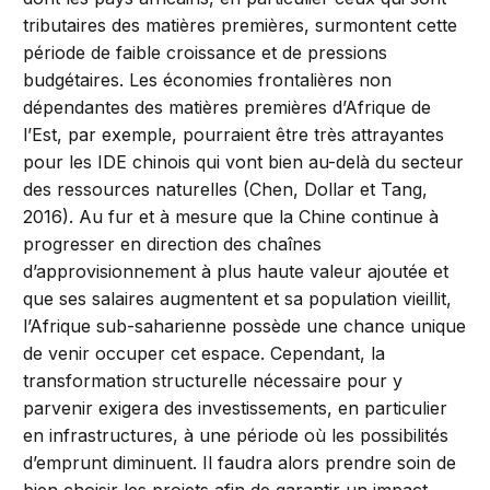
tributaires des matières premières, surmontent cette
période de faible croissance et de pressions
budgétaires. Les économies frontalières non
dépendantes des matières premières d’Afrique de
l’Est, par exemple, pourraient être très attrayantes
pour les IDE chinois qui vont bien au-delà du secteur
des ressources naturelles (Chen, Dollar et Tang,
2016). Au fur et à mesure que la Chine continue à
progresser en direction des chaînes
d’approvisionnement à plus haute valeur ajoutée et
que ses salaires augmentent et sa population vieillit,
l’Afrique sub-saharienne possède une chance unique
de venir occuper cet espace. Cependant, la
transformation structurelle nécessaire pour y
parvenir exigera des investissements, en particulier
en infrastructures, à une période où les possibilités
d’emprunt diminuent. Il faudra alors prendre soin de
bien choisir les projets afin de garantir un impact