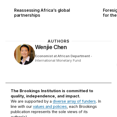
Reassessing Africa’s global
Foresig
partnerships
for the
AUTHORS
Wenjie Chen
Economist at African Department
-
International Monetary Fund
The Brookings Institution is committed to
quality, independence, and impact.
We are supported by a
diverse array of funders
. In
line with our
values and policies
, each Brookings
publication represents the sole views of its
author(s).