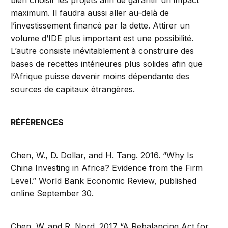
maximum. Il faudra aussi aller au-delà de
l’investissement financé par la dette. Attirer un
volume d’IDE plus important est une possibilité.
L’autre consiste inévitablement à construire des
bases de recettes intérieures plus solides afin que
l’Afrique puisse devenir moins dépendante des
sources de capitaux étrangères.
RÉFÉRENCES
Chen, W., D. Dollar, and H. Tang. 2016. “Why Is
China Investing in Africa? Evidence from the Firm
Level.” World Bank Economic Review, published
online September 30.
Chen, W. and R. Nord. 2017 “A Rebalancing Act for