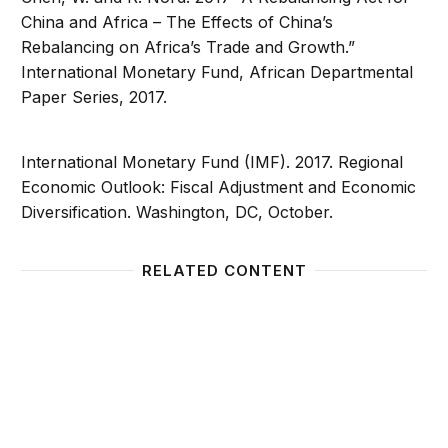
China and Africa – The Effects of China’s
Rebalancing on Africa’s Trade and Growth.”
International Monetary Fund, African Departmental
Paper Series, 2017.
International Monetary Fund (IMF). 2017. Regional
Economic Outlook: Fiscal Adjustment and Economic
Diversification. Washington, DC, October.
RELATED CONTENT
Reassessing Africa’s global partnerships
Foresig