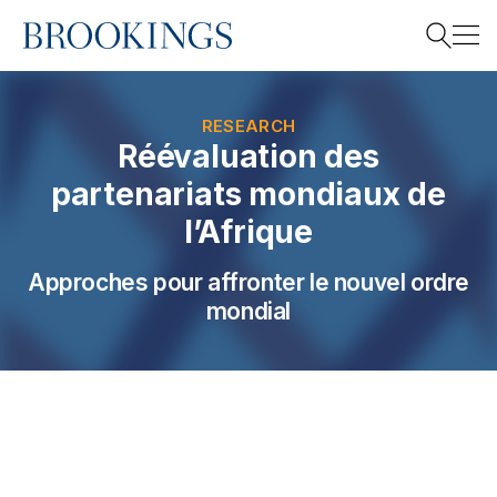
Home
Search
RESEARCH
Réévaluation des
partenariats mondiaux de
Search
l’Afrique
Approches pour affronter le nouvel ordre
mondial