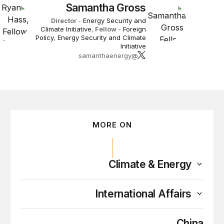
Samantha Gross
Director
-
Energy Security and
Climate Initiative
,
Fellow
-
Foreign
Policy
,
Energy Security and Climate
Initiative
@samanthaenergy
MORE ON
Climate & Energy
International Affairs
China