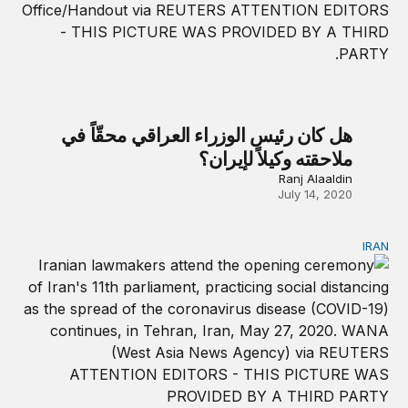
هل كان رئيس الوزراء العراقي محقّاً في
ملاحقته وكيلاً لإيران؟
Ranj Alaaldin
July 14, 2020
IRAN
ما الذي يفسّر تراجع المعتدلين في إيران؟ السبب ليس ترامب