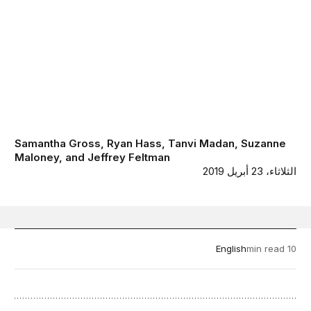
Samantha Gross
,
Ryan Hass
,
Tanvi Madan
,
Suzanne
Maloney
, and
Jeffrey Feltman
الثلاثاء، 23 أبريل 2019
English
10 min read