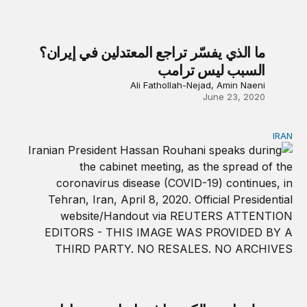
ما الذي يفسّر تراجع المعتدلين في إيران؟
السبب ليس ترامب
Ali Fathollah-Nejad, Amin Naeni
June 23, 2020
IRAN
دبلوماسية الكورونا في إيران جهود إدارة روحاني الخاطئة من أجل 