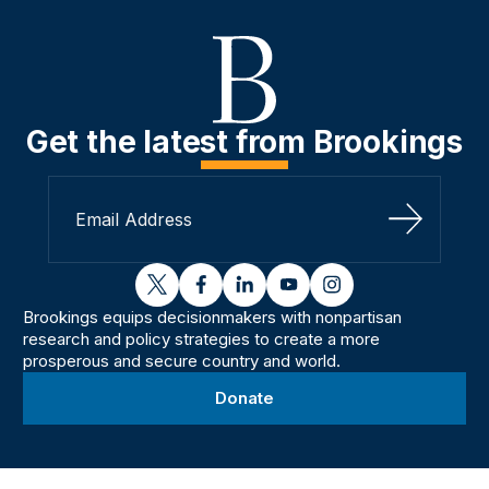
Get the latest from Brookings
Sign Up
twitter
facebook
linkedin
youtube
instagram
Brookings equips decisionmakers with nonpartisan
research and policy strategies to create a more
prosperous and secure country and world.
Donate