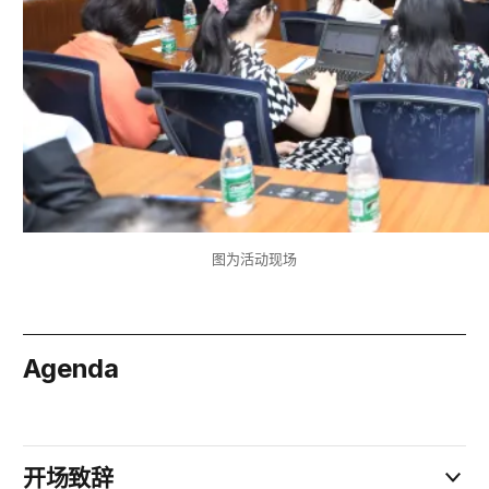
图为活动现场
Agenda
July 20
开场致辞