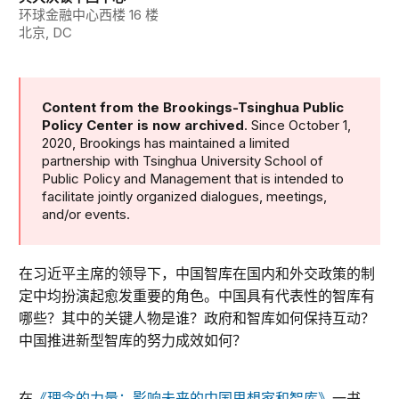
环球金融中心西楼 16 楼
北京, DC
Content from the Brookings-Tsinghua Public
Policy Center is now archived
. Since October 1,
2020, Brookings has maintained a limited
partnership with Tsinghua University School of
Public Policy and Management that is intended to
facilitate jointly organized dialogues, meetings,
and/or events.
在习近平主席的领导下，中国智库在国内和外交政策的制
定中均扮演起愈发重要的角色。中国具有代表性的智库有
哪些？其中的关键人物是谁？政府和智库如何保持互动？
中国推进新型智库的努力成效如何？
在
《理念的力量：影响未来的中国思想家和智库》
一书