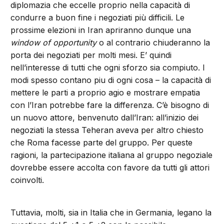
diplomazia che eccelle proprio nella capacità di
condurre a buon fine i negoziati più difficili. Le
prossime elezioni in Iran apriranno dunque una
window of opportunity
o al contrario chiuderanno la
porta dei negoziati per molti mesi. E’ quindi
nell’interesse di tutti che ogni sforzo sia compiuto. I
modi spesso contano piu di ogni cosa – la capacità di
mettere le parti a proprio agio e mostrare empatia
con l’Iran potrebbe fare la differenza. C’è bisogno di
un nuovo attore, benvenuto dall’Iran: all’inizio dei
negoziati la stessa Teheran aveva per altro chiesto
che Roma facesse parte del gruppo. Per queste
ragioni, la partecipazione italiana al gruppo negoziale
dovrebbe essere accolta con favore da tutti gli attori
coinvolti.
Tuttavia, molti, sia in Italia che in Germania, legano la