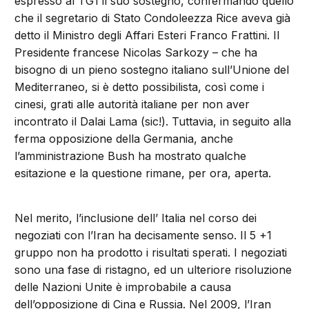
espresso al TG1 il suo sostegno, confermando quello
che il segretario di Stato Condoleezza Rice aveva già
detto il Ministro degli Affari Esteri Franco Frattini. Il
Presidente francese Nicolas Sarkozy – che ha
bisogno di un pieno sostegno italiano sull’Unione del
Mediterraneo, si è detto possibilista, così come i
cinesi, grati alle autorità italiane per non aver
incontrato il Dalai Lama (sic!). Tuttavia, in seguito alla
ferma opposizione della Germania, anche
l’amministrazione Bush ha mostrato qualche
esitazione e la questione rimane, per ora, aperta.
Nel merito, l’inclusione dell’ Italia nel corso dei
negoziati con l’Iran ha decisamente senso. Il 5 +1
gruppo non ha prodotto i risultati sperati. I negoziati
sono una fase di ristagno, ed un ulteriore risoluzione
delle Nazioni Unite è improbabile a causa
dell’opposizione di Cina e Russia. Nel 2009, l’Iran