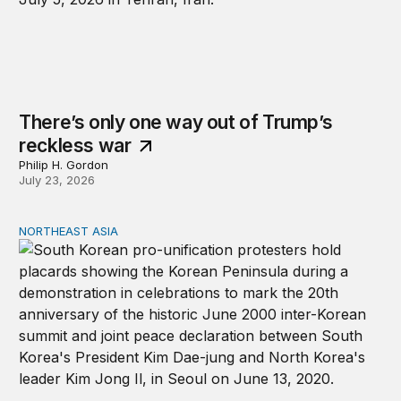
There’s only one way out of Trump’s
reckless war
Philip H. Gordon
July 23, 2026
NORTHEAST ASIA
Inter-Korean relations