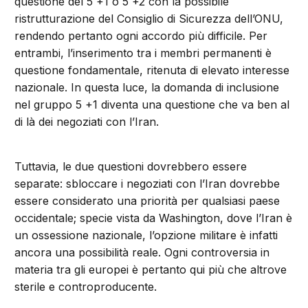
questione del 5 +1 o 5 +2 con la possibile
ristrutturazione del Consiglio di Sicurezza dell’ONU,
rendendo pertanto ogni accordo più difficile. Per
entrambi, l’inserimento tra i membri permanenti è
questione fondamentale, ritenuta di elevato interesse
nazionale. In questa luce, la domanda di inclusione
nel gruppo 5 +1 diventa una questione che va ben al
di là dei negoziati con l’Iran.
Tuttavia, le due questioni dovrebbero essere
separate: sbloccare i negoziati con l’Iran dovrebbe
essere considerato una priorità per qualsiasi paese
occidentale; specie vista da Washington, dove l’Iran è
un ossessione nazionale, l’opzione militare è infatti
ancora una possibilità reale. Ogni controversia in
materia tra gli europei è pertanto qui più che altrove
sterile e controproducente.