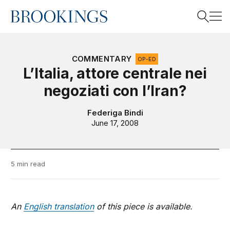
Home
Search
COMMENTARY
OP-ED
L’Italia, attore centrale nei
negoziati con l’Iran?
Search
Federiga Bindi
June 17, 2008
5 min read
An
English translation
of this piece is available.