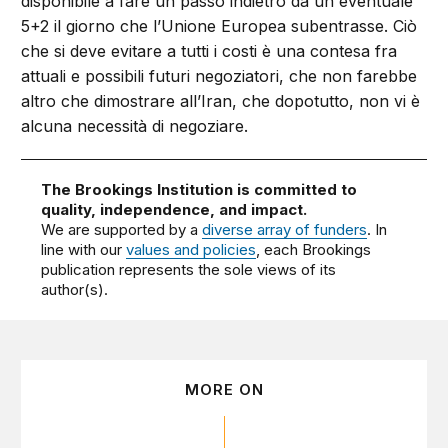
disponibile a fare un passo indietro da un eventuale
5+2 il giorno che l’Unione Europea subentrasse. Ciò
che si deve evitare a tutti i costi è una contesa fra
attuali e possibili futuri negoziatori, che non farebbe
altro che dimostrare all’Iran, che dopotutto, non vi è
alcuna necessità di negoziare.
The Brookings Institution is committed to
quality, independence, and impact.
We are supported by a
diverse array of funders
. In
line with our
values and policies
, each Brookings
publication represents the sole views of its
author(s).
MORE ON