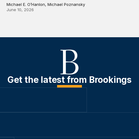
Michael E. O’Hanlon, Michael Poznansky
June 10, 2026
Get the latest from Brookings