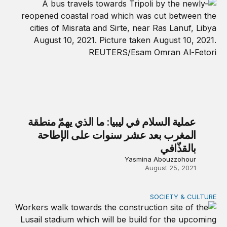
عملية السلام في ليبيا: ما الذي يهمّ منطقة
المغرب بعد عشر سنوات على الإطاحة
بالقذّافي
Yasmina Abouzzohour
August 25, 2021
SOCIETY & CULTURE
الحماية الاجتماعية ضرورة للعمّال الوافدين في الخليج وليس الحما