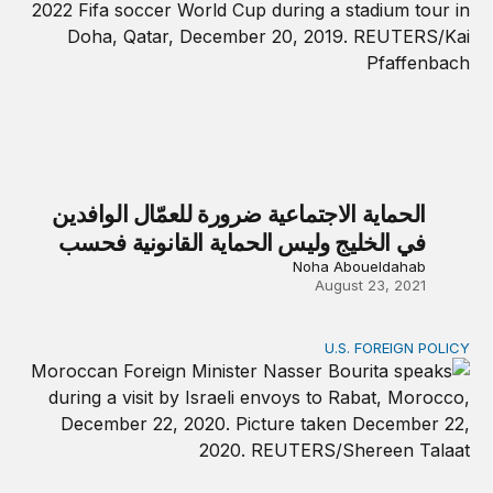
الحماية الاجتماعية ضرورة للعمّال الوافدين
في الخليج وليس الحماية القانونية فحسب
Noha Aboueldahab
August 23, 2021
U.S. FOREIGN POLICY
إسرائيل وأفريقيا وليبيا: الأوراق الرابحة في سياسة المغرب الخارجي