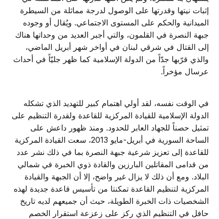
إثبات نيتها وقدرتها على الوصول لدرجة مماثلة من السيطرة
الميدانية والحكم على المستوى الاجتماعي. ويُقال أو وجوده
جبهة النصرة في القلمون، والتي أجبر العديد من وحداتها هناك
إلى القتال في شرقي لبنان في أواخر شهر أبريل الماضي،
والذي قرّبها جدّاً من الدولة الإسلامية كما ظهر جليّاً في أحداث
عرسال مؤخراً.
في الوقت نفسه، لقد أولي اهتمام كبير للتهديد الذي تشكله
الدولة الإسلامية للقيادة المركزية للقاعدة ولقدرة التنظيم على
تمثيل حصناً للجهاد العابر للحدود. ومنذ ظهور داعش على
الساحة السورية في أبريل-مايو 2013، سعت القيادة المركزية
للقاعدة إلى تعزيز شرعية جبهة النصرة بما في ذلك نشر عدد
من قدامى المقاتلين البارزين والقادة ذوي الخبرة في شمالي
البلاد. ومع أن ذلك لا يزال غير واضح، إلا أن الجبهة والقيادة
المركزية لتنظيم القاعدة تمكنتا من تأسيس قاعدة جديدة لهذه
الشخصيات ذات الخبرة الطويلة، حيث أن جميعهم لديه تاريخ
حافل في التنظيم الذي ركز على زعزعة استقرار الخصم