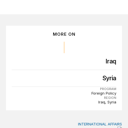
MORE ON
Iraq
Syria
PROGRAM
Foreign Policy
REGION
Iraq
Syria
INTERNATIONAL AFFAIRS
عملية السلام في ليبيا: ما الذي يهمّ منطقة المغرب بعد عشر سنوا