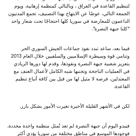
لتنظيم القاعدة في العراق ، وبالتالي كمنظمة إرهابية. ويوم
الجمعة التالي، عوضًا عن الابتهاج بهذا التصنيف، تجمع المدنيون
الداعمون للمعارضة في سوريا كلها احتجاجًا تحت شعار واحد
“كلنا جبهة النصرة”.
فيما بعد، ساعد تبدد نفوذ جماعات الجيش السوري الحر
وتنامي قوة وسيطرة الإسلاميين والسلفيين خلال العام 2013
بتعزيز شعبية جبهة النصرة ونفوذها، وقدم لها دورها الريادي
في العمليات الناجحة وتجنبها شبه الكامل لأعمال العنف مع
المعتدلين، فرصة لا مثيل لها من قبل بين كافة أتباع تنظيم
القاعدة.
لكن في الأشهر القليلة الأخيرة تغيرت الأمور بشكل بارز.
فيبدو اليوم أن جبهة النصرة لم تعد تُمثل منظمة واحدة محددة.
فوجودها الموسع في مناطق مختلفة من سوريا يؤدي أكثر