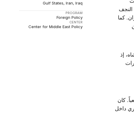
ت
Gulf States
Iran
Iraq
 مدينة النجف
PROGRAM
ان. كما
Foreign Policy
CENTER
ن
Center for Middle East Policy
ه، إذ
رات
اً. كان
جري داخل