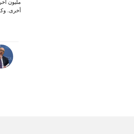
مليون آخر
أخرى. وكل ذ