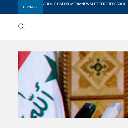
ABOUT US
FOR MEDIA
NEWSLETTERS
RESEARCH
DONATE
Search