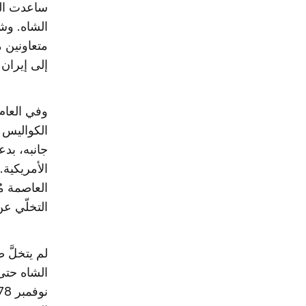
ساعدت الم
الشاه. وشك
متعاونين 
إلى إيران.
الكواليس 
جانبه، بدع
العاصمة م
التخلّي عن
لم يتخلَّ
الشاه حتى 