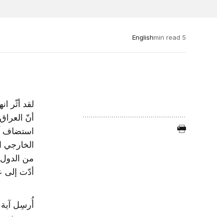
English
5 min read
أنّ العراق
استضاف آية
الخارجي ال
من الدول،
أدّت إلى ع