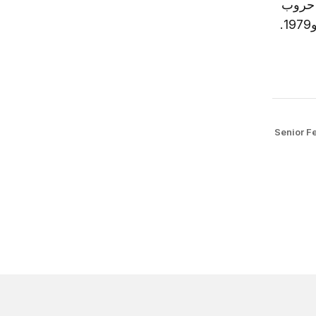
ث حروب
Senior F