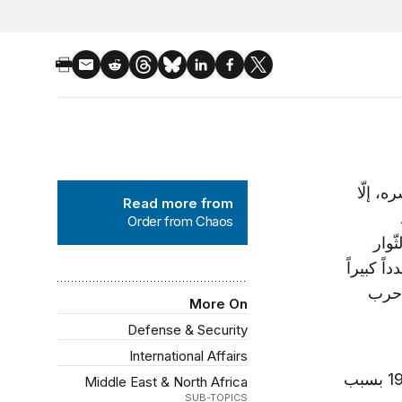
Order from Chaos
197 في العالم بأسره، إلّا
Read more from
Order from Chaos
ّوار
ً كبيراً
ء حرب
More On
Defense & Security
International Affairs
أُرسِل آية الله الخميني إلى المنفى في تركيا من قبل الشاه في العام 1964 بسبب
Middle East & North Africa
SUB-TOPICS