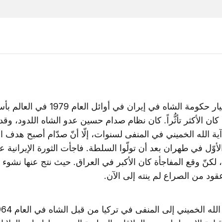
لقد أثّر انهيار حكومة الشاه في إيران في أوائل العام 9
 كان الأكثر تأثُّراً. كان نظام صدام حسين عدو الشاه اللدود، وقد
 الله الخميني في المنفى لسنوات، إلّا أنّ صدّام أصبح هدف الث
أوّل في طهران بعد أن تولّوا السلطة. فاجأت الثورة الإيرانية عددا
 لكنّ وقع المفاجأة كان الأكبر في العراق. حيث نتج عنها نشو
قود من الصراع لم ينته إلى الآن.