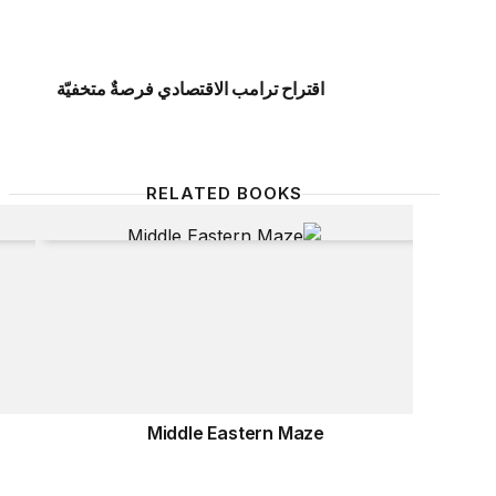
اقتراح ترامب الاقتصادي فرصةٌ متخفيّة
RELATED BOOKS
lance
Middle Eastern Maze
Middle Eastern Maze