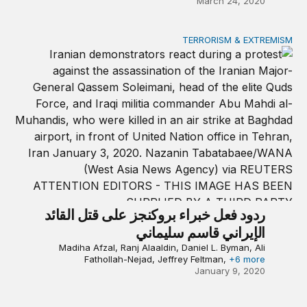
March 24, 2020
TERRORISM & EXTREMISM
ردود فعل خبراء بروكنجز على قتل القائد الإيراني قاسم سليماني
ردود فعل خبراء بروكنجز على قتل القائد
الإيراني قاسم سليماني
Madiha Afzal, Ranj Alaaldin, Daniel L. Byman, Ali
Fathollah-Nejad, Jeffrey Feltman,
+6 more
January 9, 2020