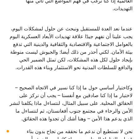
العالمية إذا كنا نرغب في فهم المواضع التي تأتي منها
التهديدات.
عندما نعد العدة للمستقبل ونبحث عن حلول لمشكلات اليوم،
يجب علينا أن نفهم جيدًا علاقة تهديدات الأبعاد العسكرية اليوم
بالعوامل الاجتماعية والاقتصادية والثقافية والدينية التي تدفع
بيئة الأمان. لكني أحذر من ذلك أيضا: والجيوش ليست منوطة
بإيجاد حلول لكل هذه المشكلات، لكن تمثل الضمير الحي
والدافع للسلطات المدنية نحو الاستثمار وبناء هذه القدرات.
وكاختبار أساسي حول ما إذا كنا نسير في الاتجاه الصحيح –
لاختبار ما إذا كنا صادقين مع أنفسنا – يجب أن نركز على
الحقائق المحلية. على سبيل المثال، لنتساءل ماذا يكلفنا لنشر
الأمن والرخاء في مجتمع جنوب أفغانستان، ثم لنتساءل ما
الذي يدعم هذا الأمن – وهنا أشك أن تجدوا هذه الحقائق.
نحن لا نستطيع أن ندعم ما نحققه من نجاح بدون بناء