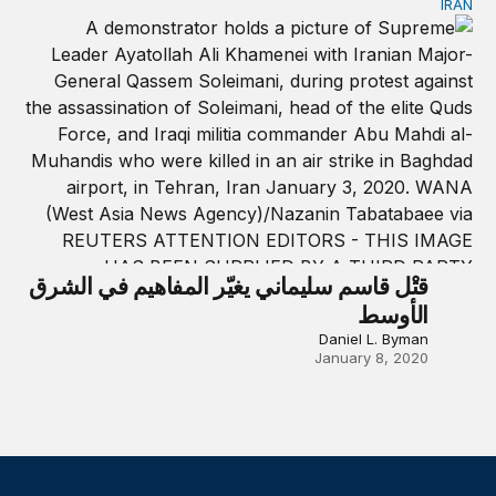
IRAN
قتْل قاسم سليماني يغيّر المفاهيم في الشرق الأوسط
قتْل قاسم سليماني يغيّر المفاهيم في الشرق
الأوسط
Daniel L. Byman
January 8, 2020