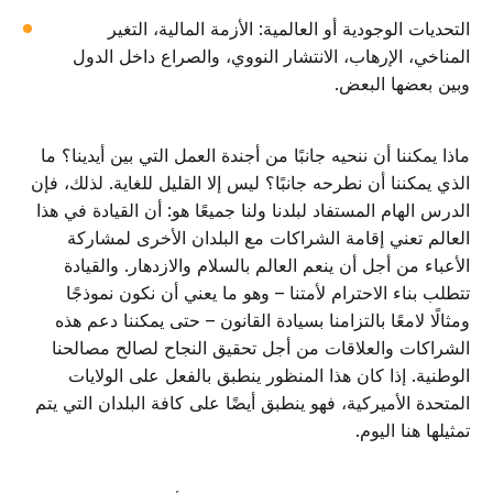
التحديات الوجودية أو العالمية: الأزمة المالية، التغير
المناخي، الإرهاب، الانتشار النووي، والصراع داخل الدول
وبين بعضها البعض.
ماذا يمكننا أن ننحيه جانبًا من أجندة العمل التي بين أيدينا؟ ما
الذي يمكننا أن نطرحه جانبًا؟ ليس إلا القليل للغاية. لذلك، فإن
الدرس الهام المستفاد لبلدنا ولنا جميعًا هو: أن القيادة في هذا
العالم تعني إقامة الشراكات مع البلدان الأخرى لمشاركة
الأعباء من أجل أن ينعم العالم بالسلام والازدهار. والقيادة
تتطلب بناء الاحترام لأمتنا – وهو ما يعني أن نكون نموذجًا
ومثالًا لامعًا بالتزامنا بسيادة القانون – حتى يمكننا دعم هذه
الشراكات والعلاقات من أجل تحقيق النجاح لصالح مصالحنا
الوطنية. إذا كان هذا المنظور ينطبق بالفعل على الولايات
المتحدة الأميركية، فهو ينطبق أيضًا على كافة البلدان التي يتم
تمثيلها هنا اليوم.