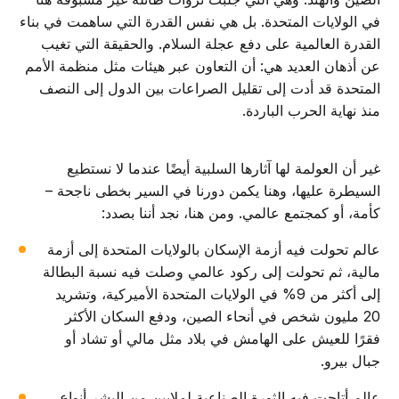
في الولايات المتحدة. بل هي نفس القدرة التي ساهمت في بناء
القدرة العالمية على دفع عجلة السلام. والحقيقة التي تغيب
عن أذهان العديد هي: أن التعاون عبر هيئات مثل منظمة الأمم
المتحدة قد أدت إلى تقليل الصراعات بين الدول إلى النصف
منذ نهاية الحرب الباردة.
غير أن العولمة لها آثارها السلبية أيضًا عندما لا نستطيع
السيطرة عليها، وهنا يكمن دورنا في السير بخطى ناجحة –
كأمة، أو كمجتمع عالمي. ومن هنا، نجد أننا بصدد:
عالم تحولت فيه أزمة الإسكان بالولايات المتحدة إلى أزمة
مالية، ثم تحولت إلى ركود عالمي وصلت فيه نسبة البطالة
إلى أكثر من 9% في الولايات المتحدة الأميركية، وتشريد
20 مليون شخص في أنحاء الصين، ودفع السكان الأكثر
فقرًا للعيش على الهامش في بلاد مثل مالي أو تشاد أو
جبال بيرو.
عالم أتاحت فيه الثورة الصناعية لملايين من البشر أنواع