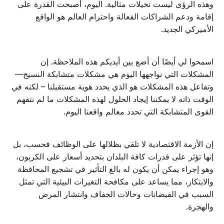
وهذه الرؤى ليست تخيلات مثالية. اليوم، أصبحت القدرة على
إقامة ودعم الشراكات الفعالة واحترام العالم هو الواقع
الأميركي الجديد.
اسمحوا لي أيضًا أن أضع بين أيديكم هذه الملاحظة. إن
المشكلات التي نواجهها اليوم هي مشكلات متشابكة النسيج—
وتفاعل هذه المشكلات هو الذي يحدد هوية مستقبلنا – لكنه في
الوقت ذاته لا يمكننا إيجاد الحلول لهذه المشكلات ما لم نتفهم
القوى المتشابكة التي تحدد معالم واقعنا اليوم.
إن الأزمة الاقتصادية لا تلقي بظلالها على الوظائف فحسب، بل
إنها تؤثر على قدرات كافة البلدان بتحديد أسعار على الكربون،
وهو إجراء يمكن أن يكون له بالغ التأثير في تشجيع المحافظة
والابتكار، مما يساعد على مكافحة التغيرات البيئية التي تمثل
السبب في الفيضانات وحالات الجفاف وانتشار المرض
والهجرة.