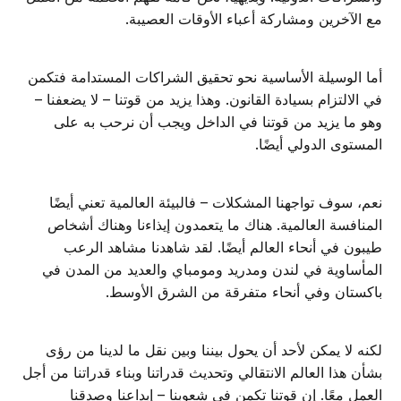
مع الآخرين ومشاركة أعباء الأوقات العصيبة.
أما الوسيلة الأساسية نحو تحقيق الشراكات المستدامة فتكمن
في الالتزام بسيادة القانون. وهذا يزيد من قوتنا – لا يضعفنا –
وهو ما يزيد من قوتنا في الداخل ويجب أن نرحب به على
المستوى الدولي أيضًا.
نعم، سوف تواجهنا المشكلات – فالبيئة العالمية تعني أيضًا
المنافسة العالمية. هناك ما يتعمدون إيذاءنا وهناك أشخاص
طيبون في أنحاء العالم أيضًا. لقد شاهدنا مشاهد الرعب
المأساوية في لندن ومدريد ومومباي والعديد من المدن في
باكستان وفي أنحاء متفرقة من الشرق الأوسط.
لكنه لا يمكن لأحد أن يحول بيننا وبين نقل ما لدينا من رؤى
بشأن هذا العالم الانتقالي وتحديث قدراتنا وبناء قدراتنا من أجل
العمل معًا. إن قوتنا تكمن في شعوبنا – إبداعنا وصدقنا