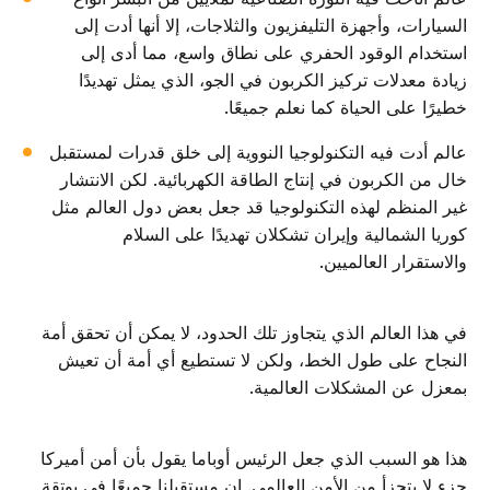
السيارات، وأجهزة التليفزيون والثلاجات، إلا أنها أدت إلى
استخدام الوقود الحفري على نطاق واسع، مما أدى إلى
زيادة معدلات تركيز الكربون في الجو، الذي يمثل تهديدًا
خطيرًا على الحياة كما نعلم جميعًا.
عالم أدت فيه التكنولوجيا النووية إلى خلق قدرات لمستقبل
خال من الكربون في إنتاج الطاقة الكهربائية. لكن الانتشار
غير المنظم لهذه التكنولوجيا قد جعل بعض دول العالم مثل
كوريا الشمالية وإيران تشكلان تهديدًا على السلام
والاستقرار العالميين.
في هذا العالم الذي يتجاوز تلك الحدود، لا يمكن أن تحقق أمة
النجاح على طول الخط، ولكن لا تستطيع أي أمة أن تعيش
بمعزل عن المشكلات العالمية.
هذا هو السبب الذي جعل الرئيس أوباما يقول بأن أمن أميركا
جزء لا يتجزأ من الأمن العالمي. إن مستقبلنا جميعًا في بوتقة