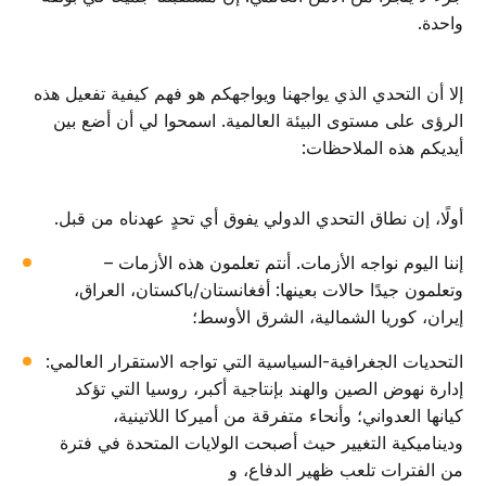
واحدة.
إلا أن التحدي الذي يواجهنا ويواجهكم هو فهم كيفية تفعيل هذه
الرؤى على مستوى البيئة العالمية. اسمحوا لي أن أضع بين
أيديكم هذه الملاحظات:
أولًا، إن نطاق التحدي الدولي يفوق أي تحدٍ عهدناه من قبل.
إننا اليوم نواجه الأزمات. أنتم تعلمون هذه الأزمات –
وتعلمون جيدًا حالات بعينها: أفغانستان/باكستان، العراق،
إيران، كوريا الشمالية، الشرق الأوسط؛
التحديات الجغرافية-السياسية التي تواجه الاستقرار العالمي:
إدارة نهوض الصين والهند بإنتاجية أكبر، روسيا التي تؤكد
كيانها العدواني؛ وأنحاء متفرقة من أميركا اللاتينية،
وديناميكية التغيير حيث أصبحت الولايات المتحدة في فترة
من الفترات تلعب ظهير الدفاع، و