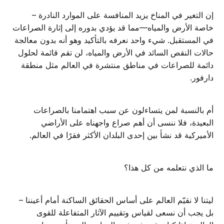
إن التغير في المناخ يزيد المنافسة على الموارد النادرة –
خاصة الأرض والمياه—مما قد يؤدي بدوره إلى إثارة الصراعات
في المستقبل. شيء واحد نعرفه بالتأكيد وهو أنه بدون معالجة
حالات النقص السائد في الأرض والمياه، لن تقم قائمة لحلول
دائمة للصراعات في مناطق منتشرة في العالم مثل منطقة
دارفور.
أم بالنسبة لمن يتساءلون عن سبب اهتمامنا بالصراعات
البعيدة، فلا ننسى أن أهم صراع واجهناه على الأراضي
الأميركية قد نشأ بين إحدى البلدان الأكثر فقرًا في العالم.
ما الذي نتعلمه من كل هذا؟
ليتنا لا نقيّم العالم على أساس الحقائق الساكنة أمام أعيننا –
بل يجب أن نسعى لقياس وتقييم الآثار المتفاعلة للقوى