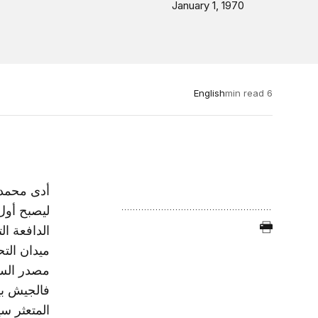
January 1, 1970
English
6 min read
ليصبح أول
الدافعة ال
ميدان التح
مصدر السل
فالجيش بي
المتعثر س