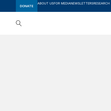
ABOUT US
FOR MEDIA
NEWSLETTERS
RESEARCH
DONATE
Search