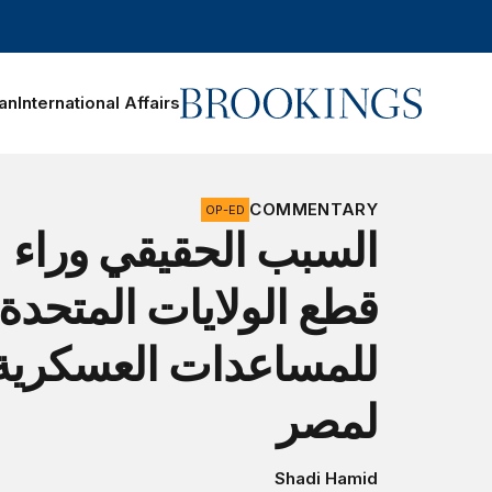
Home
ran
International Affairs
Search
COMMENTARY
OP-ED
السبب الحقيقي وراء
قطع الولايات المتحدة
للمساعدات العسكرية
لمصر
Shadi Hamid