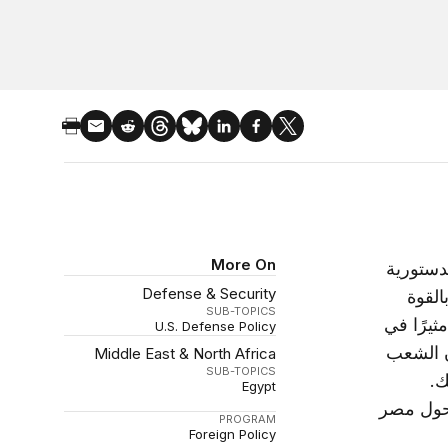
More On
في 30 يونيو 2012 اليمين الدستورية
Defense & Security
القوة
SUB-TOPICS
ثيرًا في
U.S. Defense Policy
أن الشعب
Middle East & North Africa
SUB-TOPICS
ك.
Egypt
تحول مصر
PROGRAM
Foreign Policy