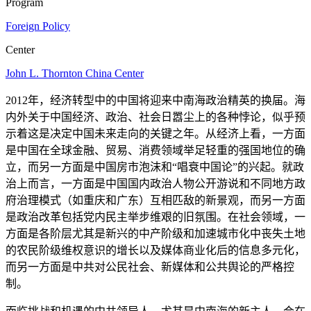
Program
Foreign Policy
Center
John L. Thornton China Center
2012年，经济转型中的中国将迎来中南海政治精英的换届。海
内外关于中国经济、政治、社会日嚣尘上的各种悖论，似乎预
示着这是决定中国未来走向的关键之年。从经济上看，一方面
是中国在全球金融、贸易、消费领域举足轻重的强国地位的确
立，而另一方面是中国房市泡沫和“唱衰中国论”的兴起。就政
治上而言，一方面是中国国内政治人物公开游说和不同地方政
府治理模式（如重庆和广东）互相匹敌的新景观，而另一方面
是政治改革包括党内民主举步维艰的旧氛围。在社会领域，一
方面是各阶层尤其是新兴的中产阶级和加速城市化中丧失土地
的农民阶级维权意识的增长以及媒体商业化后的信息多元化，
而另一方面是中共对公民社会、新媒体和公共舆论的严格控
制。