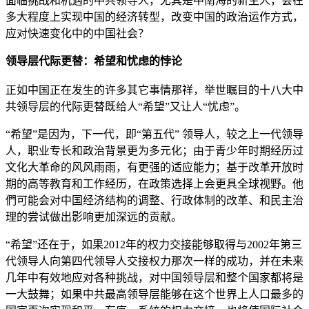
面临挑战和机遇的中共领导人，尤其是中南海的新主人，会在
多大程度上实现中国的经济转型，改变中国的政治运作方式，
应对快速变化中的中国社会？
领导层代际更替：希望和忧虑的悖论
正如中国正在发生的许多其它事情那祥，举世瞩目的十八大中
共领导层的代际更替既给人“希望”又让人“忧虑”。
“希望”是因为，下一代，即“第五代” 领导人，较之上一代领导
人，职业专长和政治背景更为多元化；由于青少年时期经历过
文化大革命的风风雨雨，有更强的适应能力；基于改革开放时
期的高等教育和工作经历，在政策选择上会更具全球视野。他
們可能会对中国经济结构的调整、行政体制的改革、和民主治
理的尝试做出影响更加深远的贡献。
“希望”还在于，如果2012年的权力交接能够取得与2002年第三
代领导人向第四代领导人交接权力那次一样的成功，并在未来
几年中有效地应对各种挑战，对中国领导层和整个国家都将是
一大鼓舞；如果中共最高领导层能够在这个世界上人口最多的