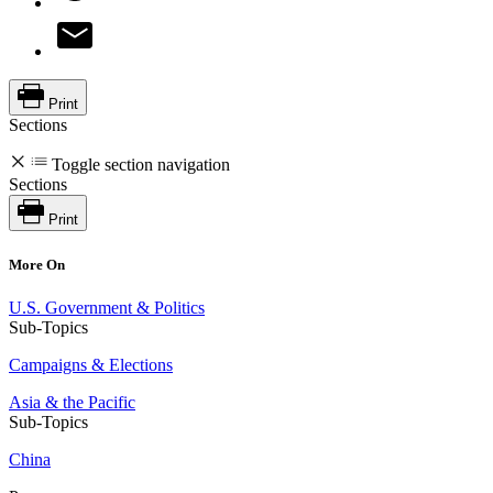
Print
Sections
Toggle section navigation
Sections
Print
More On
U.S. Government & Politics
Sub-Topics
Campaigns & Elections
Asia & the Pacific
Sub-Topics
China