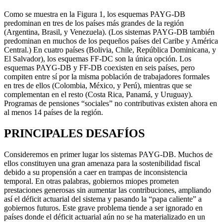
Como se muestra en la Figura 1, los esquemas PAYG-DB
predominan en tres de los países más grandes de la región
(Argentina, Brasil, y Venezuela). (Los sistemas PAYG-DB también
predominan en muchos de los pequeños países del Caribe y América
Central.) En cuatro países (Bolivia, Chile, República Dominicana, y
El Salvador), los esquemas FF-DC son la única opción. Los
esquemas PAYG-DB y FF-DB coexisten en seis países, pero
compiten entre sí por la misma población de trabajadores formales
en tres de ellos (Colombia, México, y Perú), mientras que se
complementan en el resto (Costa Rica, Panamá, y Uruguay).
Programas de pensiones “sociales” no contributivas existen ahora en
al menos 14 países de la región.
PRINCIPALES DESAFÍOS
Consideremos en primer lugar los sistemas PAYG-DB. Muchos de
ellos constituyen una gran amenaza para la sostenibilidad fiscal
debido a su propensión a caer en trampas de inconsistencia
temporal. En otras palabras, gobiernos miopes prometen
prestaciones generosas sin aumentar las contribuciones, ampliando
así el déficit actuarial del sistema y pasando la “papa caliente” a
gobiernos futuros. Este grave problema tiende a ser ignorado en
países donde el déficit actuarial aún no se ha materializado en un