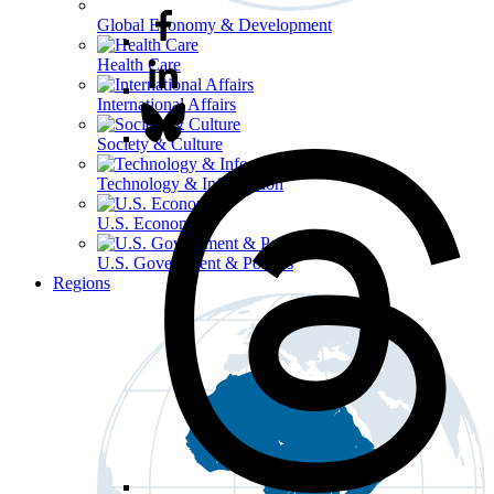
Global Economy & Development
Health Care
International Affairs
Society & Culture
Technology & Information
U.S. Economy
U.S. Government & Politics
Regions