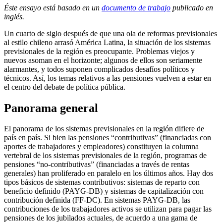
Éste ensayo está basado en un
documento de trabajo
publicado en
inglés.
Un cuarto de siglo después de que una ola de reformas previsionales
al estilo chileno arrasó América Latina, la situación de los sistemas
previsionales de la región es preocupante. Problemas viejos y
nuevos asoman en el horizonte; algunos de ellos son seriamente
alarmantes, y todos suponen complicados desafíos políticos y
técnicos. Así, los temas relativos a las pensiones vuelven a estar en
el centro del debate de política pública.
Panorama general
El panorama de los sistemas previsionales en la región difiere de
país en país. Si bien las pensiones “contributivas” (financiadas con
aportes de trabajadores y empleadores) constituyen la columna
vertebral de los sistemas previsionales de la región, programas de
pensiones “no-contributivas” (financiadas a través de rentas
generales) han proliferado en paralelo en los últimos años. Hay dos
tipos básicos de sistemas contributivos: sistemas de reparto con
beneficio definido (PAYG-DB) y sistemas de capitalización con
contribución definida (FF-DC). En sistemas PAYG-DB, las
contribuciones de los trabajadores activos se utilizan para pagar las
pensiones de los jubilados actuales, de acuerdo a una gama de