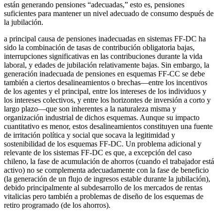
están generando pensiones “adecuadas,” esto es, pensiones
suficientes para mantener un nivel adecuado de consumo después de
la jubilación.
a principal causa de pensiones inadecuadas en sistemas FF-DC ha
sido la combinación de tasas de contribución obligatoria bajas,
interrupciones significativas en las contribuciones durante la vida
laboral, y edades de jubilación relativamente bajas. Sin embargo, la
generación inadecuada de pensiones en esquemas FF-CC se debe
también a ciertos desalineamientos o brechas—entre los incentivos
de los agentes y el principal, entre los intereses de los individuos y
los intereses colectivos, y entre los horizontes de inversión a corto y
largo plazo—que son inherentes a la naturaleza misma y
organización industrial de dichos esquemas. Aunque su impacto
cuantitativo es menor, estos desalineamientos constituyen una fuente
de irritación política y social que socava la legitimidad y
sostenibilidad de los esquemas FF-DC. Un problema adicional y
relevante de los sistemas FF-DC es que, a excepción del caso
chileno, la fase de acumulación de ahorros (cuando el trabajador está
activo) no se complementa adecuadamente con la fase de beneficio
(la generación de un flujo de ingresos estable durante la jubilación),
debido principalmente al subdesarrollo de los mercados de rentas
vitalicias pero también a problemas de diseño de los esquemas de
retiro programado (de los ahorros).