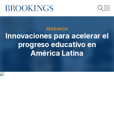
Home
Search
RESEARCH
Innovaciones para acelerar el
progreso educativo en
Search
América Latina