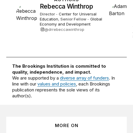
Rebecca Winthrop
Director
-
Center for Universal
Education
,
Senior Fellow
-
Global
Economy and Development
@drrebeccawinthrop
The Brookings Institution is committed to
quality, independence, and impact.
We are supported by a
diverse array of funders
. In
line with our
values and policies
, each Brookings
publication represents the sole views of its
author(s).
MORE ON