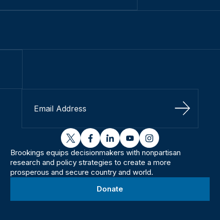
Sign Up
twitter
facebook
linkedin
youtube
instagram
Brookings equips decisionmakers with nonpartisan
research and policy strategies to create a more
prosperous and secure country and world.
Donate