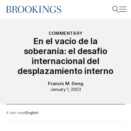
Home
Search
COMMENTARY
En el vacío de la
soberanía: el desafío
Search
internacional del
desplazamiento interno
Francis M. Deng
January 1, 2003
4 min read
English