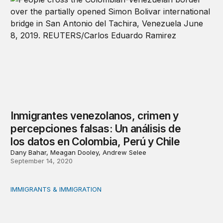
Inmigrantes venezolanos, crimen y
percepciones falsas: Un análisis de
los datos en Colombia, Perú y Chile
Dany Bahar, Meagan Dooley, Andrew Selee
September 14, 2020
IMMIGRANTS & IMMIGRATION
El papel de las autoridades locales