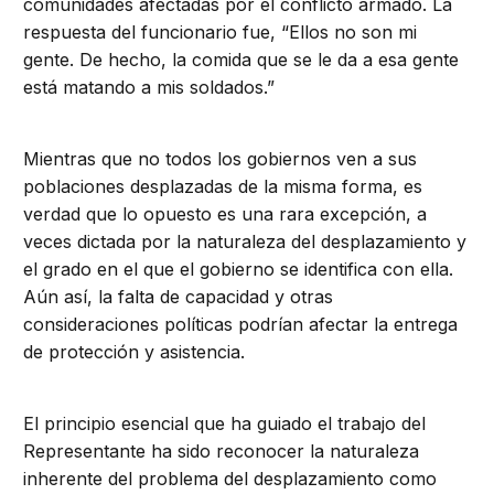
comunidades afectadas por el conflicto armado. La
respuesta del funcionario fue, “Ellos no son mi
gente. De hecho, la comida que se le da a esa gente
está matando a mis soldados.”
Mientras que no todos los gobiernos ven a sus
poblaciones desplazadas de la misma forma, es
verdad que lo opuesto es una rara excepción, a
veces dictada por la naturaleza del desplazamiento y
el grado en el que el gobierno se identifica con ella.
Aún así, la falta de capacidad y otras
consideraciones políticas podrían afectar la entrega
de protección y asistencia.
El principio esencial que ha guiado el trabajo del
Representante ha sido reconocer la naturaleza
inherente del problema del desplazamiento como