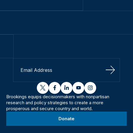
Sign Up
twitter
facebook
linkedin
youtube
instagram
Brookings equips decisionmakers with nonpartisan
research and policy strategies to create a more
prosperous and secure country and world.
Donate