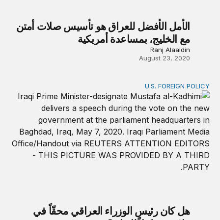
الأمل الأفضل للعراق هو تأسيس صلات أمتن
مع الخليج، بمساعدة أمريكية
Ranj Alaaldin
August 23, 2020
U.S. FOREIGN POLICY
هل كان رئيس الوزراء العراقي محقّاً في ملاحقته وكيلاً لإيران؟
هل كان رئيس الوزراء العراقي محقّاً في