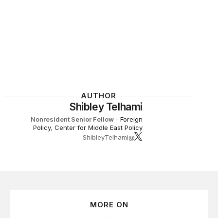
AUTHOR
Shibley Telhami
Nonresident Senior Fellow
-
Foreign
Policy
,
Center for Middle East Policy
@ShibleyTelhami
MORE ON