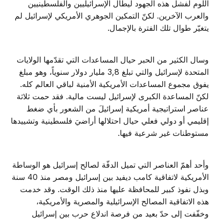
اللوم لفشل هذه الجهود ليطال الإسرائيليين والفلسطينيين
والعرب الآخرين. لكنّ التمكين الجوهري الأمريكي لإسرائيل لم
يتغيّر طوال تلك الفترة بالإجمال.
وسال الكثير من الحبر حيال المساعدات التي تقدّمها الولايات
المتحدة لإسرائيل والتي تبلغ 3,8 مليار دولار سنوياً، وهو مبلغ
يفوق مجموع المساعدات الأمريكية الأمنية لباقي العالم كله.
لكنّ المساعدة الكبرى لإسرائيل ليست مالية. فقد حمت ثلاثة
عناصر استراتيجية أمريكية إسرائيلَ من الشعور بأي ضغط
إقليمي أو دولي فعلي حيال احتلالها أراضيَ فلسطينية وتشييدها
مستوطنات غير شرعية فيها.
وأحد أهمّ العناصر التي تميل الدفّة لصالح إسرائيل هو الوساطة
الأمريكية لاتفاقية كامب ديفيد بين إسرائيل ومصر منذ 40 سنة
وبذل نفوذ كبير للمحافظة عليها منذ ذلك الوقت. وقد خدمت
هذه الاتفاقية المصالح الإسرائيلية والمصرية والأمريكية،
وخفّفت إلى حدّ بعيد من فرصة اندلاع حرب بين إسرائيل