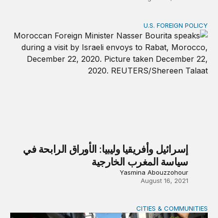
U.S. FOREIGN POLICY
إسرائيل وأفريقيا وليبيا: الأوراق الرابحة في سياسة المغرب الخارجي
إسرائيل وأفريقيا وليبيا: الأوراق الرابحة في
سياسة المغرب الخارجية
Yasmina Abouzzohour
August 16, 2021
CITIES & COMMUNITIES
تجاوز أزمتي الجزائر السياسية والاقتصادية