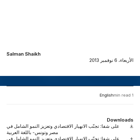
Salman Shaikh
الأربعاء، 6 نوفمبر 2013
English
1 min read
Downloads
على شفا: تجنّب الانهيار الاقتصادي وتعزيز النمو الشامل في
مصر وتونس- باللغة العربية
على شفا: تجنّب الانهيار الاقتصادي وتعزيز النمو الشامل في