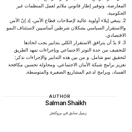
المعارضة، وتوفير إطار قانوني ملائم لعمل المنظمات غير
الحكومية.
2. ينبغي إيلاء أولوية عالية لإصلاحات قطاع الأمن، إذ إنّ الأمن
والاستقرار السياسي يشكلان شرطين أساسيين لاستئناف النمو
الاقتصادي.
3. لا بدّ أن يترافق الاستقرار الكلي بتدابير يجب اتخاذها
للتخفيف من حدة التوتر الاجتماعي وبإجراءات تمهد الطريق
لتحقيق نمو شامل. و من بين هذه التدابير والإجراءات نذكر:
تعزيز برامج شبكة الأمان الاجتماعي، ومحاولة تحسين مكافحة
الفساد، وبرامج لدعم المشاريع الصغيرة والمتوسطة.
AUTHOR
Salman Shaikh
زميل سابق في بروكنجز