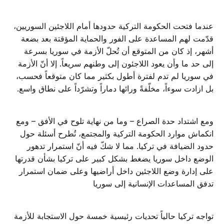
عندما فتحت الحكومة التركية حدودها أمام اللاجئين السوريين،
قدّمت لهم المساعدة على الفور والحماية المؤقتة بعد بضعة
أشهر، إذ كان من المتوقع أن تُحلّ الأزمة في سوريا بسرعة
إلى حد ما وأن يعود اللاجئون إلى وطنهم سريعاً. إلا أنّ الأزمة
في سوريا لم تدم لفترة أطول بكثير مما كان متوقعاً فحسب،
بل ازادت سوءاً، مخلّفةً ورائها دماراً وتشرّداً على نطاق واسع.
ومع اشتداد حدة الصراع – وما من نهاية تلوح في الأفق – ومع
انكماش موارد الحكومة التركية والمجتمع، تُطرح أسئلة حول
حدود الضيافة في تركيا. مما لا شكّ فيه أنّ استمرار تدهور
الوضع داخل سوريا يضغط بشكل كبير على تركيا بشأن قدرتها
على إدارة وضع اللاجئين داخل أراضيها وعلى ضمان استمرار
تدفق المساعدات الإنسانية إلى سوريا
تواجه تركيا حالياً تحديات رئيسية خمسة حول الاستجابة للأزمة