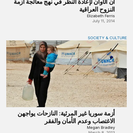
آن الأوان لإعادة النظر في نهج معالجة أزمة
النزوح العراقية
Elizabeth Ferris
July 11, 2014
SOCIETY & CULTURE
أزمة سوريا غير المرئية: النازحات يواجهن الاغتصاب وعدم الأمان و
أزمة سوريا غير المرئية: النازحات يواجهن
الاغتصاب وعدم الأمان والفقر
Megan Bradley
March 8, 2013