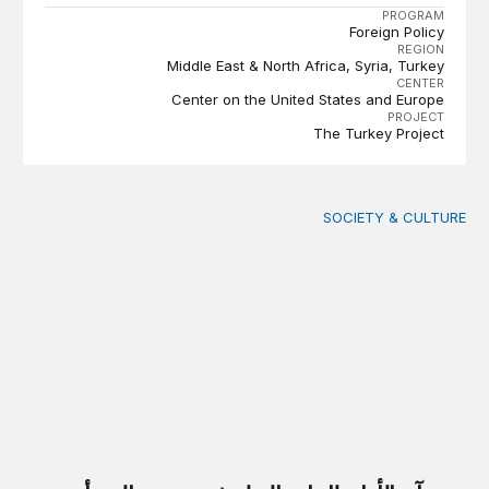
PROGRAM
Foreign Policy
REGION
Middle East & North Africa
Syria
Turkey
CENTER
Center on the United States and Europe
PROJECT
The Turkey Project
SOCIETY & CULTURE
آن الأوان لإعادة النظر في نهج معالجة أزمة النزوح العراقية