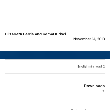
Elizabeth Ferris
and
Kemal Kirişci
November 14, 2013
English
2 min read
Downloads