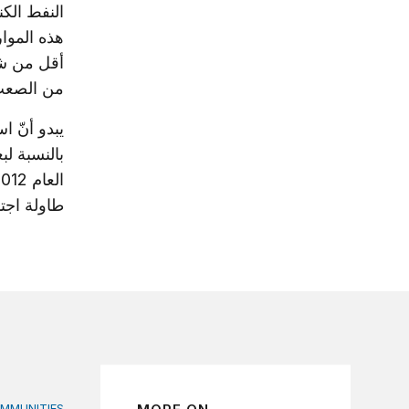
النفط الكن
هذه الموار
أقل من شر
من الصعب 
يبدو أنّ ا
بالنسبة لب
طاولة اجتم
OMMUNITIES