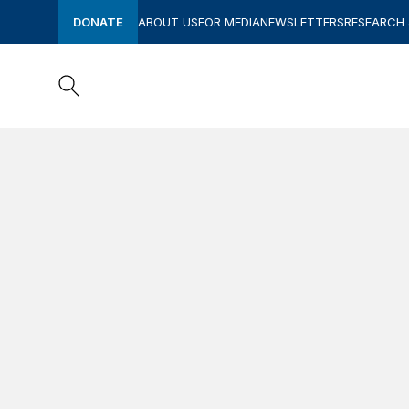
DONATE
ABOUT US
FOR MEDIA
NEWSLETTERS
RESEARCH
Search