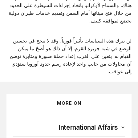
هناك، والسماح لأوكرانيا باتخاذ إجراءات للسيطرة على الحدود
من خلال فتح مينائها أمام السفن وتقديم خدمات طيران دولية
تخضع لموافقة كييف.
لن تترك هذه السياسات تأثيراً فورياً، وقد لا تنجح في تحسين
الوضع في شبه جزيرة القرم. إلا أن ذلك هو أصحّ ما يمكن
القيام به. يتعين على الغرب إعداد حملة صبورة ومثابرة توضح
أن محاولات من جانب واحد لإعادة رسم حدود أوروبا ستؤدي
إلى عواقب.
MORE ON
International Affairs