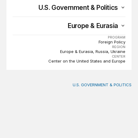
U.S. Government & Politics
Europe & Eurasia
PROGRAM
Foreign Policy
REGION
Europe & Eurasia
Russia
Ukraine
CENTER
Center on the United States and Europe
U.S. GOVERNMENT & POLITICS
سجل أوباما الحكيم في السياسة الخارجية