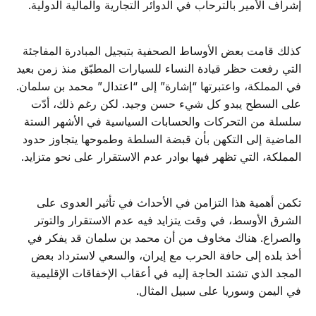
إشراف الأمير بالترحاب في الدوائر التجارية والمالية الدولية.
كذلك قامت بعض الأوساط الصحفية بتبجيل المبادرة المفاجئة
التي رفعت حظر قيادة النساء للسيارات المطبّق منذ زمن بعيد
في المملكة، واعتبرتها “إشارة” إلى “اعتدال” محمد بن سلمان.
على السطح يبدو كل شيء حسن وجيد. لكن رغم ذلك، أدّت
سلسلة من التحركات والحسابات السياسية في الأشهر الستة
الماضية إلى التكهن بأن قبضة السلطة وطموحها يتجاوز حدود
المملكة، التي تظهر فيها بوادر عدم الاستقرار على نحو متزايد.
تكمن أهمية هذا التزامن في الأحداث في تأثير العدوى على
الشرق الأوسط، في وقت يتزايد فيه عدم الاستقرار والتوتر
والصراع. هناك مخاوف من أن محمد بن سلمان قد يفكر في
أخذ بلده إلى حافة الحرب مع إيران، والسعي لاسترداد بعض
المجد الذي تشتد الحاجة إليه في أعقاب الإخفاقات الإقليمية
في اليمن وسوريا على سبيل المثال.