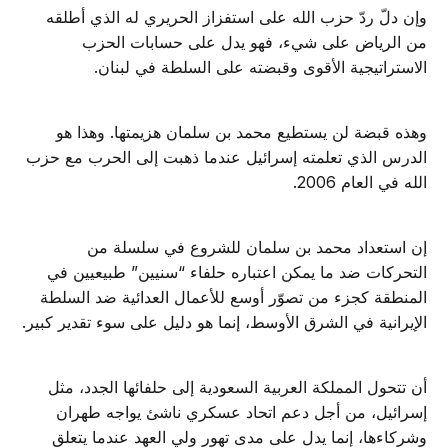
وإن دلّ ردّ حزب الله على استفزاز الحريري له الذي أطلقه
من الرياض على شيء، فهو يدل على حسابات الحزب
الاستراتيجية الأقوى وقبضته على السلطة في لبنان.
وهذه قبضة لن يستطيع محمد بن سلمان هزيمتها. وهذا هو
الدرس الذي تعلمته إسرائيل عندما ذهبت إلى الحرب مع حزب
الله في العام 2006.
إن استعداد محمد بن سلمان للشروع في سلسلة من
التحركات ضد ما يمكن اعتباره حلفاء “سنيين” طبيعيين في
المنطقة كجزء من تصوّر أوسع للأعمال العدائية ضد السلطة
الإيرانية في الشرق الأوسط، إنما هو دليل على سوء تقدير كبير.
أن تتحول المملكة العربية السعودية إلى حلفائها الجدد، مثل
إسرائيل، من أجل دعم اتحاد عسكري ناشئ يواجه طهران
وشركاءها، إنما يدل على مدى تهور ولي العهد عندما يتعلق