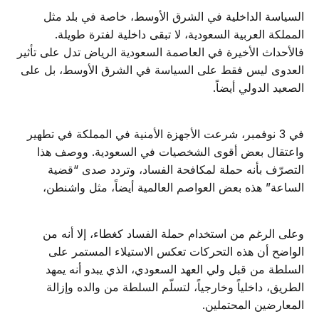
السياسة الداخلية في الشرق الأوسط، خاصة في بلد مثل
المملكة العربية السعودية، لا تبقى داخلية لفترة طويلة.
فالأحداث الأخيرة في العاصمة السعودية الرياض تدل على تأثير
العدوى ليس فقط على السياسة في الشرق الأوسط، بل على
الصعيد الدولي أيضاً.
في 3 نوفمبر، شرعت الأجهزة الأمنية في المملكة في تطهير
واعتقال بعض أقوى الشخصيات في السعودية. ووصف هذا
التصرّف بأنه حملة لمكافحة الفساد، وتردد صدى “قضية
الساعة” هذه بعض العواصم العالمية أيضاً، مثل واشنطن،
وعلى الرغم من استخدام حملة الفساد كغطاء، إلا أنه من
الواضح أن هذه التحركات تعكس الاستيلاء المستمر على
السلطة من قبل ولي العهد السعودي، الذي يبدو أنه يمهد
الطريق، داخلياً وخارجياً، لتسلّم السلطة من والده وإزالة
المعارضين المحتملين.