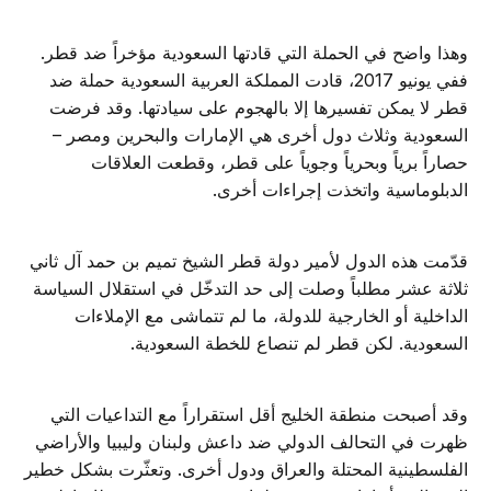
وهذا واضح في الحملة التي قادتها السعودية مؤخراً ضد قطر.
ففي يونيو 2017، قادت المملكة العربية السعودية حملة ضد
قطر لا يمكن تفسيرها إلا بالهجوم على سيادتها. وقد فرضت
السعودية وثلاث دول أخرى هي الإمارات والبحرين ومصر –
حصاراً برياً وبحرياً وجوياً على قطر، وقطعت العلاقات
الدبلوماسية واتخذت إجراءات أخرى.
قدّمت هذه الدول لأمير دولة قطر الشيخ تميم بن حمد آل ثاني
ثلاثة عشر مطلباً وصلت إلى حد التدخّل في استقلال السياسة
الداخلية أو الخارجية للدولة، ما لم تتماشى مع الإملاءات
السعودية. لكن قطر لم تنصاع للخطة السعودية.
وقد أصبحت منطقة الخليج أقل استقراراً مع التداعيات التي
ظهرت في التحالف الدولي ضد داعش ولبنان وليبيا والأراضي
الفلسطينية المحتلة والعراق ودول أخرى. وتعثّرت بشكل خطير