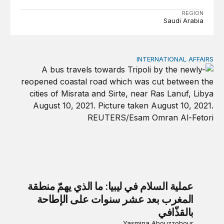
REGION
Saudi Arabia
INTERNATIONAL AFFAIRS
عملية السلام في ليبيا: ما الذي يهمّ منطقة المغرب بعد عشر سنوا
عملية السلام في ليبيا: ما الذي يهمّ منطقة
المغرب بعد عشر سنوات على الإطاحة
بالقذّافي
Yasmina Abouzzohour