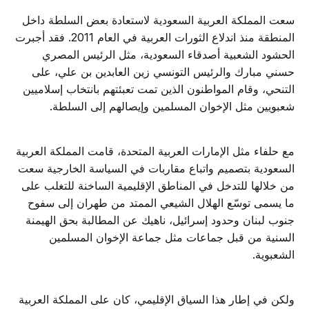
سعت المملكة العربية السعودية لاستعادة بعض السلطة داخل
المنطقة منذ اندلاع الثورات العربية في العام 2011. فقد أجبرت
الحشود الشعبية أصدقاء السعودية، مثل الرئيس المصري
حسني مبارك والرئيس التونسي زين العابدين بن علي، على
التنحي، وقام المواطنون الذين تمت تعبئتهم بانتخاب إسلاميين
شعبويين مثل الإخوان المسلمين وإيصالهم إلى السلطة.
مع حلفاء مثل الإمارات العربية المتحدة، قامت المملكة العربية
السعودية بتصميم واتباع مقاربات في السياسة الخارجية سعت
من خلالها للتدخل في المناطق الإقليمية الساخنة للتغلب على
ما يسمى توسّع الهلال الشيعي الممتد من طهران إلى سفوح
جنوب لبنان وحدود إسرائيل، ناهيك عن المطالبة بحق الهيمنة
السنية من قبل جماعات مثل جماعة الإخوان المسلمين
الشعبوية.
ولكن في إطار هذا السياق الإقليمي، كان على المملكة العربية