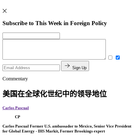
Subscribe to This Week in Foreign Policy
Sign Up
Commentary
美国在全球化世纪中的领导地位
Carlos Pascual
CP
Carlos Pascual
Former U.S. ambassador to Mexico,
Senior Vice President
for Global Energy
- IHS Markit,
Former Brookings expert