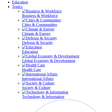
Education
Topics
Business & Workforce
Cities & Communities
Climate & Energy
Defense & Security
Education
Global Economy & Development
Health Care
International Affairs
Society & Culture
Technology & Information