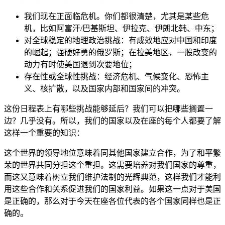
我们现在正面临危机。你们都很清楚，尤其是某些危
机，比如阿富汗/巴基斯坦、伊拉克、伊朗北韩、中东；
对全球稳定的地理政治挑战：有成效地应对中国和印度
的崛起；强硬好勇的俄罗斯；在拉美地区，一股改变的
动力有时使美国退到次要地位；
存在性或全球性挑战：经济危机、气候变化、恐怖主
义、核扩散，以及国家内部和国家间的冲突。
这份日程表上有哪些挑战能够延后？我们可以把哪些搁置一
边？几乎没有。所以，我们的国家以及在座的每个人都要了解
这样一个重要的知识：
这个世界的领导地位意味着同其他国家建立合作，为了和平繁
荣的世界共同分担这个重担。这需要培养对我们国家的尊重，
而这又意味着树立我们维护法制的光辉典范，这样我们才能利
用这些合作和关系促进我们的国家利益。如果这一点对于美国
是正确的，那么对于今天在座各位代表的各个国家同样也是正
确的。