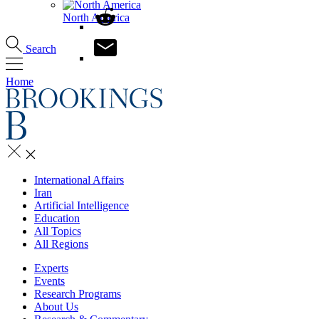
North America
Search
Home
International Affairs
Iran
Artificial Intelligence
Education
All Topics
All Regions
Experts
Events
Research Programs
About Us