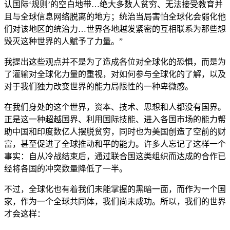
认国际‘规则’的空白地带…绝大多数人贫穷、无法接受教育并
且与全球信息网络脱离的地方；统治当局害怕全球化会弱化他
们对该地区的统治力…世界各地越发紧密的互相联系为那些想
毁灭这种世界的人赋予了力量。”
我提出这些观点并不是为了造成各位对全球化的恐惧，而是为
了灌输对全球化力量的重视，对如何参与全球化的了解，以及
对于我们独力改变世界的能力局限性的一种卑微感。
在我们身处的这个世界，资本、技术、思想和人都没有国界。
正是这一种超越国界、利用国际技能、进入各国市场的能力帮
助中国和印度数亿人摆脱贫穷，同时也为美国创造了空前的财
富，甚至促进了全球推动和平的能力。许多人忘记了这样一个
事实：自从冷战结束后，通过联合国这类组织而达成的合作已
经将各国的冲突数量降低了一半。
不过，全球化也有着我们未能掌握的黑暗一面，而作为一个国
家，作为一个全球共同体，我们尚未成功。所以，我们的世界
才会这样：