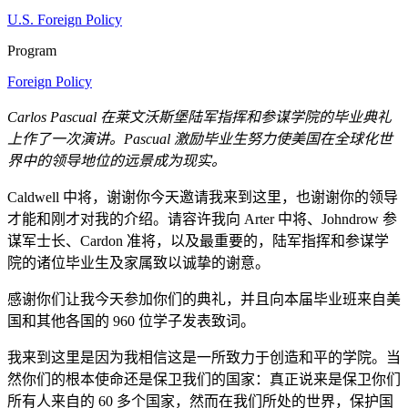
U.S. Foreign Policy
Program
Foreign Policy
Carlos Pascual 在莱文沃斯堡陆军指挥和参谋学院的毕业典礼
上作了一次演讲。Pascual 激励毕业生努力使美国在全球化世
界中的领导地位的远景成为现实。
Caldwell 中将，谢谢你今天邀请我来到这里，也谢谢你的领导
才能和刚才对我的介绍。请容许我向 Arter 中将、Johndrow 参
谋军士长、Cardon 准将，以及最重要的，陆军指挥和参谋学
院的诸位毕业生及家属致以诚挚的谢意。
感谢你们让我今天参加你们的典礼，并且向本届毕业班来自美
国和其他各国的 960 位学子发表致词。
我来到这里是因为我相信这是一所致力于创造和平的学院。当
然你们的根本使命还是保卫我们的国家：真正说来是保卫你们
所有人来自的 60 多个国家，然而在我们所处的世界，保护国