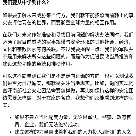
我们要从中学到什么？
如果要了解未来威胁来自何方，我们就不能按照面前静止的事
实去评估现在的世界，而要衡量全球力量的相互作用。
在我们对未来作好准备和寻找目前问题的解决办法同时，我们
必须了解目前威胁的军事规模与安全环境的其他社会、经济、
文化和宗教因素有何关联。不过我要提醒一点：我们的军队并
不是用来解决所有这些问题的，而是作为促进民政当局投资和
建设这些功能的道德和推动作用。
可以这样简单测试我们是不是走向正确的方向，也可以测试我
们是否对自己诚实，那就是关注当地现实。比如，询问实现阿
富汗南部社会安定团结需要怎样做，再比如保持这样的安定团
结需要怎样做，对于在座的各位，我想你们都能看到这样的现
实：
如果不建立当地配套力量，无论是军队、警察、政府官
员、企业，我们无法维持成功。
建立这样的力量意味着将我们的人力投入到他们的人之