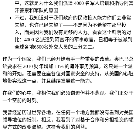
中，这就是为什么我们派遣 4000 名军人培训和指导阿富
汗警察和军队的原因
不过，我知道对于我们政府的民政投入能力你们会非常
失望，也许已经失望了——不是因为不希望在那里投
入，而是因为我们没有足够的人力。看看这个鲜明的对
比：4000 名派遣到阿富汗的军事教官，已相等于被派到
全球各地6500名外交人员的三分之二。
作为一个国家，我们已经开始着手一些重要的改革。奥巴马总
统要求在 2010 财年增加 11% 的海外事务预算。这只是一个温
和的开始。还需要在座各位对国家安全的支持，从美国的心脏
地带实现这一点，并且继续发展这一能力。
在我们的心中，我相信我们必须谦逊但并不悲观。我们正处于
一个空前的时刻。
我曾经游历过世界各地，在任何一个地方我都没有看到对美国
领导地位的抵制。相反，我看到了对基于合作和分担投资的领
导方式的改变渴望。这符合我们的利益。