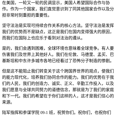
在美国，一轮又一轮的民调显示，美国人希望国际合作与协
作。作为一个国家，我们直觉意识到了同其他国家合作以及分
担非常时刻重担的重要性。
坚守法治是实现可持续合作关系的核心方法。坚守法治是发挥
我们的优势而不是缺点，这正是我们在国内变得强大的原因，
而我们在国际上也应乐于看到对法治的遵从。
是的，我们会遇到困难，全球环境也意味着全球竞争。有人要
伤害我们及世界上其他好人。我们在伦敦、马德里、孟买、巴
基斯坦和中东许多城市各地已经看过了恐怖分子制造的惨剧。
但是这不能阻止我们转变关于这个跨国界世界的观点，使我们
的能力现代化，培养我们协同合作的能力。我们的优势在于我
们的人民，我们的创造力、诚实、正义、辛勤工作投入，以及
我们愿意与全球共同努力的道德信念，那就是为了我们的家庭
和下一代。我们的希望在于你们这样的人，这才是我们信心的
来源。
陆军指挥和参谋学院 09-1 班，祝贺你们。祝你们，也祝你们