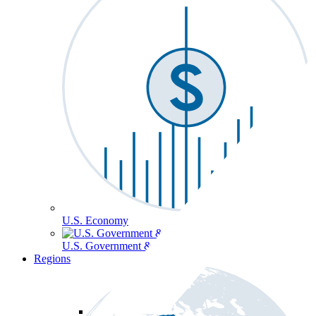
U.S. Economy
U.S. Government & Politics
Regions