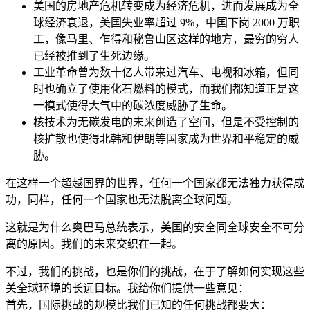
美国的房地产危机转变成为经济危机，进而发展成为全
球经济衰退，美国失业率超过 9%，中国下岗 2000 万职
工，像马里、乍得和秘鲁山区这样的地方，最穷的穷人
已经被推到了生死边缘。
工业革命曾为数十亿人带来过汽车、电视和冰箱，但同
时也确立了使用化石燃料的模式，而我们都知道正是这
一模式使得大气中的碳浓度威胁了生命。
核技术为无碳发电的未来创造了空间，但是不受控制的
核扩散也使得北韩和伊朗等国家成为世界和平稳定的威
胁。
在这样一个超越国界的世界，任何一个国家都无法独力获得成
功，同样，任何一个国家也无法脱离全球问题。
这就是为什么奥巴马总统表示，美国的安全同全球安全不可分
离的原因。我们的未来交织在一起。
不过，我们的挑战，也是你们的挑战，在于了解如何实现这些
关全球环境的长远目标。我给你们提供一些意见：
首先，国际挑战的规模比我们已知的任何挑战都要大：