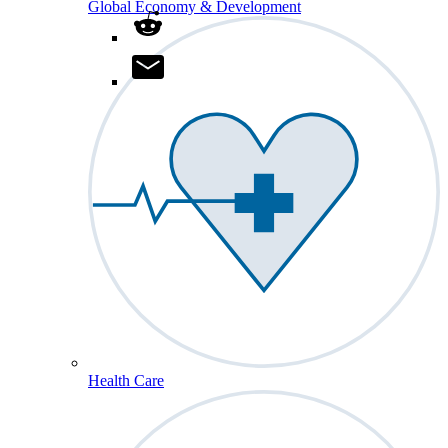
Global Economy & Development
Health Care