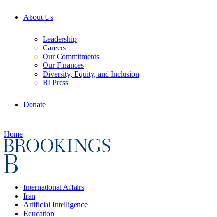
About Us
Leadership
Careers
Our Commitments
Our Finances
Diversity, Equity, and Inclusion
BI Press
Donate
Home
International Affairs
Iran
Artificial Intelligence
Education