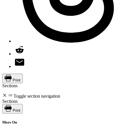
Print
Sections
Toggle section navigation
Sections
Print
More On