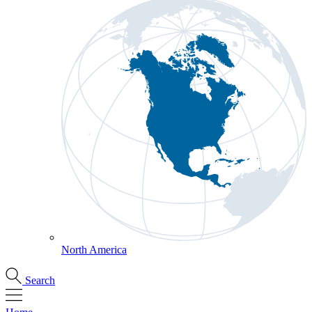
North America
Search