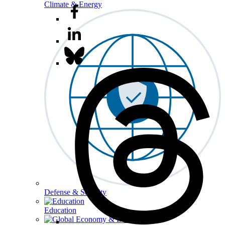
Climate & Energy
Defense & Security
Education