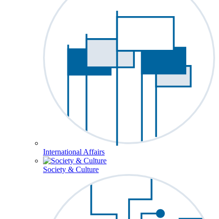
International Affairs
Society & Culture