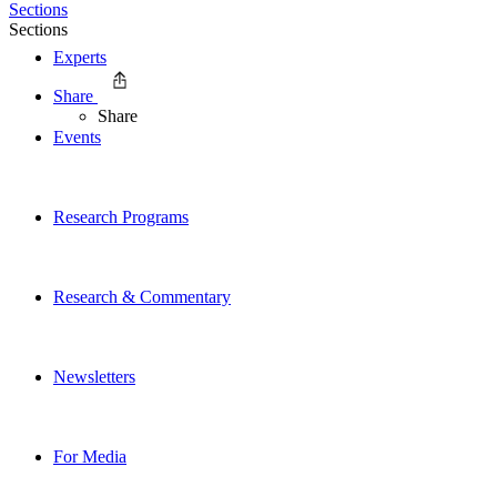
Sections
Sections
Experts
Share
Share
Events
Research Programs
Research & Commentary
Newsletters
For Media