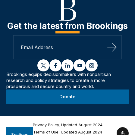
Get the latest from Brookings
Sign Up
twitter
facebook
linkedin
youtube
instagram
Brookings equips decisionmakers with nonpartisan
research and policy strategies to create a more
prosperous and secure country and world.
Donate
Privacy Policy, Updated August 2024
Terms of Use, Updated August 2024
Sections