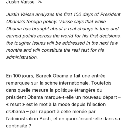
Justin Vaïsse
Justin Vaisse analyzes the first 100 days of President
Obama’s foreign policy. Vaisse says that while
Obama has brought about a real change in tone and
earned points across the world for his first decisions,
the tougher issues will be addressed in the next few
months and will constitute the real test for his
administration.
En 100 jours, Barack Obama a fait une entrée
remarquée sur la scène internationale. Toutefois,
dans quelle mesure la politique étrangère du
président Obama marque-t-elle un nouveau départ –
« reset » est le mot à la mode depuis l’élection
d’Obama – par rapport à celle menée par
l’administration Bush, et en quoi s’inscrit-elle dans sa
continuité ?