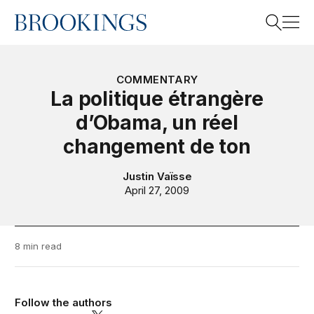
Home
Search
COMMENTARY
La politique étrangère
d’Obama, un réel
Search
changement de ton
Justin Vaïsse
April 27, 2009
8 min read
Follow the authors