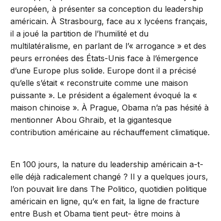
européen, à présenter sa conception du leadership
américain. À Strasbourg, face au x lycéens français,
il a joué la partition de l’humilité et du
multilatéralisme, en parlant de l’« arrogance » et des
peurs erronées des États-Unis face à l’émergence
d’une Europe plus solide. Europe dont il a précisé
qu’elle s’était « reconstruite comme une maison
puissante ». Le président a également évoqué la «
maison chinoise ». À Prague, Obama n’a pas hésité à
mentionner Abou Ghraib, et la gigantesque
contribution américaine au réchauffement climatique.
En 100 jours, la nature du leadership américain a-t-
elle déjà radicalement changé ? Il y a quelques jours,
l’on pouvait lire dans The Politico, quotidien politique
américain en ligne, qu’« en fait, la ligne de fracture
entre Bush et Obama tient peut- être moins à