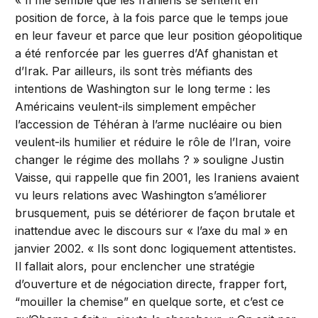
« Il me semble que les Iraniens se sentent en
position de force, à la fois parce que le temps joue
en leur faveur et parce que leur position géopolitique
a été renforcée par les guerres d’Af ghanistan et
d’Irak. Par ailleurs, ils sont très méfiants des
intentions de Washington sur le long terme : les
Américains veulent-ils simplement empêcher
l’accession de Téhéran à l’arme nucléaire ou bien
veulent-ils humilier et réduire le rôle de l’Iran, voire
changer le régime des mollahs ? » souligne Justin
Vaisse, qui rappelle que fin 2001, les Iraniens avaient
vu leurs relations avec Washington s’améliorer
brusquement, puis se détériorer de façon brutale et
inattendue avec le discours sur « l’axe du mal » en
janvier 2002. « Ils sont donc logiquement attentistes.
Il fallait alors, pour enclencher une stratégie
d’ouverture et de négociation directe, frapper fort,
“mouiller la chemise” en quelque sorte, et c’est ce