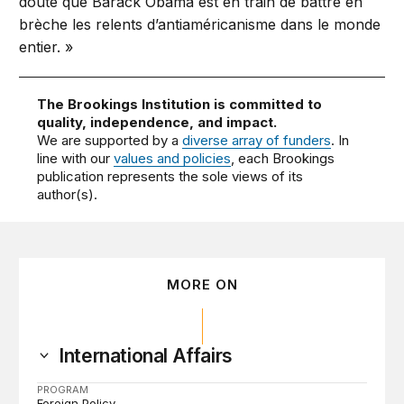
doute que Barack Obama est en train de battre en
brèche les relents d’antiaméricanisme dans le monde
entier. »
The Brookings Institution is committed to
quality, independence, and impact.
We are supported by a
diverse array of funders
. In
line with our
values and policies
, each Brookings
publication represents the sole views of its
author(s).
MORE ON
International Affairs
PROGRAM
Foreign Policy