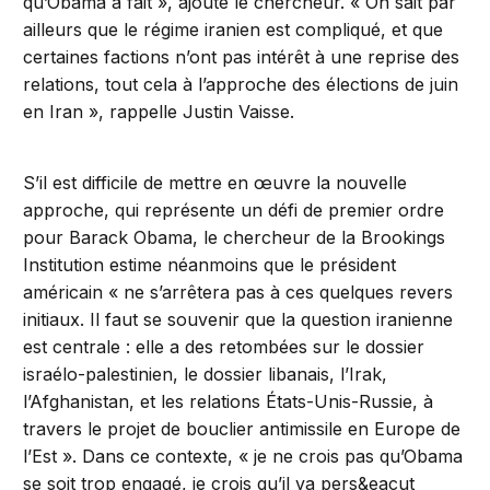
qu’Obama a fait », ajoute le chercheur. « On sait par
ailleurs que le régime iranien est compliqué, et que
certaines factions n’ont pas intérêt à une reprise des
relations, tout cela à l’approche des élections de juin
en Iran », rappelle Justin Vaisse.
S’il est difficile de mettre en œuvre la nouvelle
approche, qui représente un défi de premier ordre
pour Barack Obama, le chercheur de la Brookings
Institution estime néanmoins que le président
américain « ne s’arrêtera pas à ces quelques revers
initiaux. Il faut se souvenir que la question iranienne
est centrale : elle a des retombées sur le dossier
israélo-palestinien, le dossier libanais, l’Irak,
l’Afghanistan, et les relations États-Unis-Russie, à
travers le projet de bouclier antimissile en Europe de
l’Est ». Dans ce contexte, « je ne crois pas qu’Obama
se soit trop engagé, je crois qu’il va pers&eacut