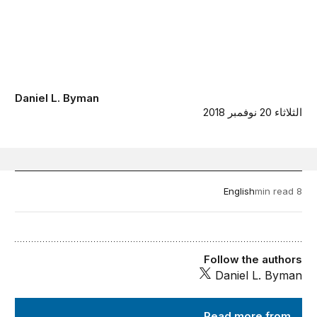
Daniel L. Byman
الثلاثاء 20 نوفمبر 2018
English
8 min read
Follow the authors
Daniel L. Byman
Order from Chaos
Read more from