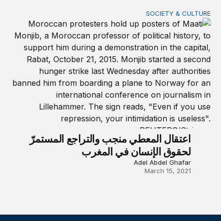
SOCIETY & CULTURE
اعتقال المعطي منجب والتراجع المستمرّ لحقوق الإنسان في المغ
اعتقال المعطي منجب والتراجع المستمرّ
لحقوق الإنسان في المغرب
Adel Abdel Ghafar
March 15, 2021