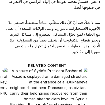
داعش، فسيتمّ تحجيم نفوذها في إلهام الراغبين في الانخراط
في صفوفها أيضاً.
مما لا شكّ فيه أنّ كلّ ذلك يتطلّب انتباهاً منضبطاً. فينبغي مدّ
الأجهزة الاستخباراتية بالموارد، وعلى الولايات المتحدة أن تعمل
مع الحلفاء لمنع تحوّل المشاكل الصغيرة إلى مشاكل كبيرة.
ويجدر بقطاع التكنولوجيا أن يتحمّل بعضاً من المسؤولية. فإذا
اتُّخذت هذه الخطوات، ينخفض احتمال تكرار ما حدث في
سوريا إلى حدّ كبير.
RELATED CONTENT
هل بإمكان سوريا أن تعود إلى الساحة الإقليمية؟
الولاي