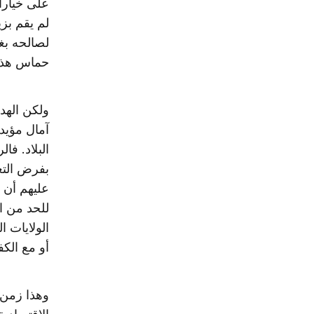
على خيارات
لم يقم بز
حماس هذا ا
ولكن الهد
آمال مؤيدي
البلاد. فا
بفرض التغ
عليهم أن 
للحد من ال
الولايات ا
أو مع الكفا
وهذا زمن ع