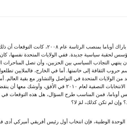
عندما فاز باراك أوباما بمنصب الرئاسة عام ٢٠٠٨، كانت التوقع
ؤسس لحقبة سياسية جديدة. ففي الولايات المتحدة نفسها، كان
أن ينتهي التجاذب السياسي بين الحزبين، وأن تصل المناحرات ال
حروب الثقافة إلى خاتمتها. أما في الخارج، فالملايين تطلعوا 
 من الولايات المتحدة في التواصل والتشاور مع بقية العالم. أما
وقد لاحت الانتخابات النصفية لعام ٢٠١٠ في الأفق، وأوشك مع
ئيس أوباما، فمن المناسب طرح السؤال، هل هذه التوقعات في 
ذ؟ وإن لم تكن كذلك، لمَ لا؟
لوحدة الوطنية، فإن انتخاب أول رئيس أفريقي أميركي أدى ف