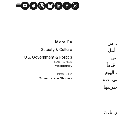
More On
ات أن ذلك من
Society & Culture
 أمل
U.S. Government & Politics
تي
SUB-TOPICS
قدماً
Presidency
 اليوم،
PROGRAM
Governance Studies
ها أن ينقضي نصف
طريقها
ي بادئ