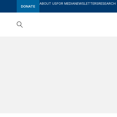
ABOUT US
FOR MEDIA
NEWSLETTERS
RESEARCH
DONATE
Search