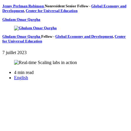
Jenny Perlman Robinson
Nonresident Senior Fellow
-
Global Economy and
Development
,
Center for Universal Education
Ghulam Omar Qargha
Ghulam Omar Qargha
Fellow
-
Global Economy and Development
,
Center
for Universal Education
7 juillet 2023
4 min read
English