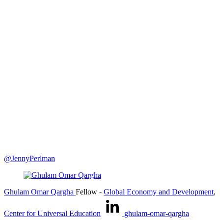
@JennyPerlman
Ghulam Omar Qargha
Fellow
-
Global Economy and Development
,
Center for Universal Education
ghulam-omar-qargha