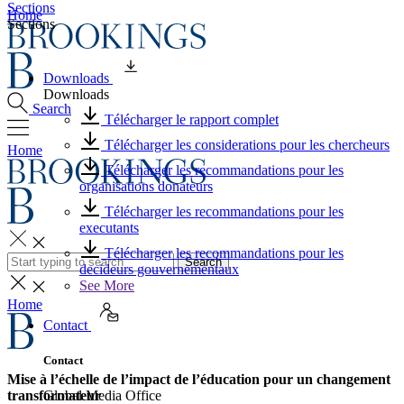
Sections
Home
Sections
Downloads
Downloads
Search
Télécharger le rapport complet
Télécharger les considerations pour les chercheurs
Home
Télécharger les recommandations pour les
organisations donateurs
Télécharger les recommandations pour les
executants
Télécharger les recommandations pour les
Search
decideurs gouvernementaux
See More
Home
Contact
Contact
Mise à l’échelle de l’impact de l’éducation pour un changement
transformateur
Global Media Office