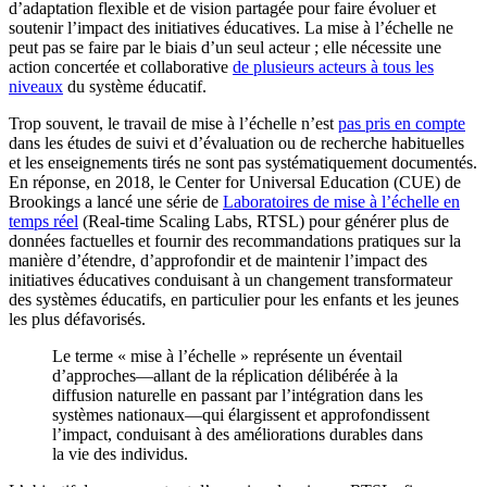
d’adaptation flexible et de vision partagée pour faire évoluer et
soutenir l’impact des initiatives éducatives. La mise à l’échelle ne
peut pas se faire par le biais d’un seul acteur ; elle nécessite une
action concertée et collaborative
de plusieurs acteurs à tous les
niveaux
du système éducatif.
Trop souvent, le travail de mise à l’échelle n’est
pas pris en compte
dans les études de suivi et d’évaluation ou de recherche habituelles
et les enseignements tirés ne sont pas systématiquement documentés.
En réponse, en 2018, le Center for Universal Education (CUE) de
Brookings a lancé une série de
Laboratoires de mise à l’échelle en
temps réel
(Real-time Scaling Labs, RTSL) pour générer plus de
données factuelles et fournir des recommandations pratiques sur la
manière d’étendre, d’approfondir et de maintenir l’impact des
initiatives éducatives conduisant à un changement transformateur
des systèmes éducatifs, en particulier pour les enfants et les jeunes
les plus défavorisés.
Le terme « mise à l’échelle » représente un éventail
d’approches—allant de la réplication délibérée à la
diffusion naturelle en passant par l’intégration dans les
systèmes nationaux—qui élargissent et approfondissent
l’impact, conduisant à des améliorations durables dans
la vie des individus.