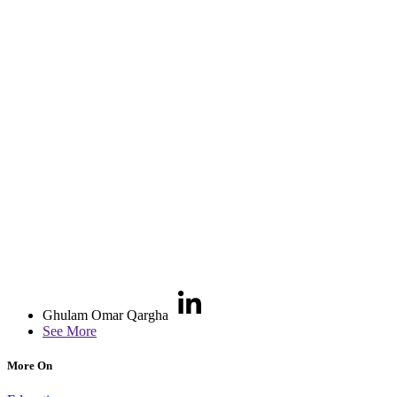
Ghulam Omar Qargha
See More
More On