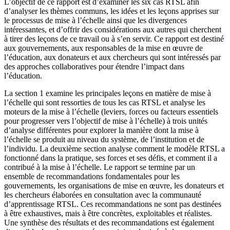
L’objectif de ce rapport est d’examiner les six cas RTSL afin
d’analyser les thèmes communs, les idées et les leçons apprises sur
le processus de mise à l’échelle ainsi que les divergences
intéressantes, et d’offrir des considérations aux autres qui cherchent
à tirer des leçons de ce travail ou à s’en servir. Ce rapport est destiné
aux gouvernements, aux responsables de la mise en œuvre de
l’éducation, aux donateurs et aux chercheurs qui sont intéressés par
des approches collaboratives pour étendre l’impact dans
l’éducation.
La section 1 examine les principales leçons en matière de mise à
l’échelle qui sont ressorties de tous les cas RTSL et analyse les
moteurs de la mise à l’échelle (leviers, forces ou facteurs essentiels
pour progresser vers l’objectif de mise à l’échelle) à trois unités
d’analyse différentes pour explorer la manière dont la mise à
l’échelle se produit au niveau du système, de l’institution et de
l’individu. La deuxième section analyse comment le modèle RTSL a
fonctionné dans la pratique, ses forces et ses défis, et comment il a
contribué à la mise à l’échelle. Le rapport se termine par un
ensemble de recommandations fondamentales pour les
gouvernements, les organisations de mise en œuvre, les donateurs et
les chercheurs élaborées en consultation avec la communauté
d’apprentissage RTSL. Ces recommandations ne sont pas destinées
à être exhaustives, mais à être concrètes, exploitables et réalistes.
Une synthèse des résultats et des recommandations est également