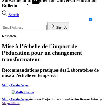
Subscribe to the Center for Universal Education
Bulletin
Search
Sign Up
Research
Mise à l’échelle de l’impact de
l’éducation pour un changement
transformateur
Recommandations pratiques des Laboratoires de
mise à l’échelle en temps réel
Molly Curtiss Wyss
,
Molly Curtiss Wyss
Assistant Project Director and Senior Research Analyst
Maya Elliott
,